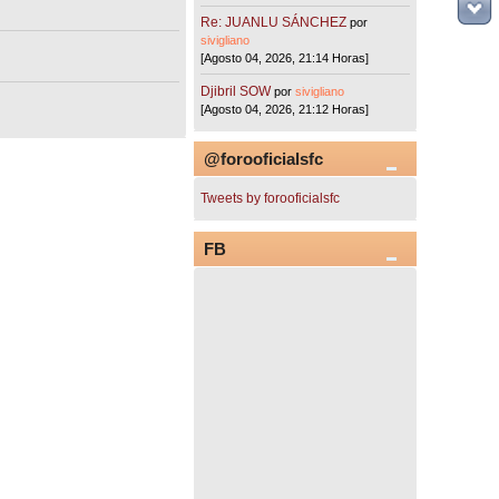
Re: JUANLU SÁNCHEZ
por
sivigliano
[Agosto 04, 2026, 21:14 Horas]
Djibril SOW
por
sivigliano
[Agosto 04, 2026, 21:12 Horas]
@forooficialsfc
Tweets by forooficialsfc
FB