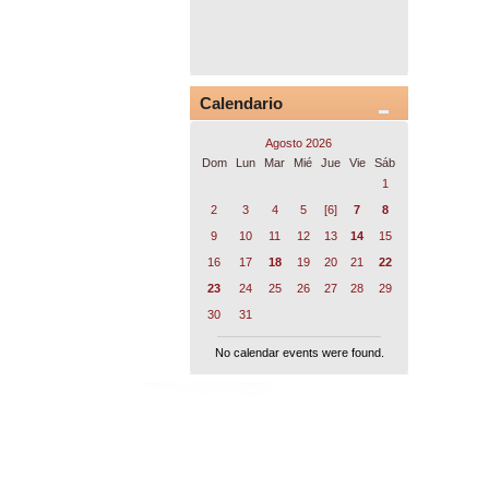
Calendario
Agosto 2026
Dom
Lun
Mar
Mié
Jue
Vie
Sáb
1
2
3
4
5
[6]
7
8
9
10
11
12
13
14
15
16
17
18
19
20
21
22
23
24
25
26
27
28
29
30
31
No calendar events were found.