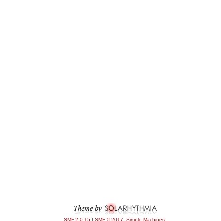
SMF 2.0.15
|
SMF © 2017
,
Simple Machines