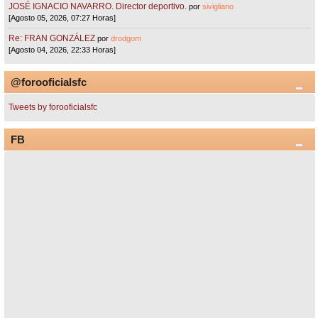
JOSÉ IGNACIO NAVARRO. Director deportivo.
por
sivigliano
[Agosto 05, 2026, 07:27 Horas]
Re: FRAN GONZÁLEZ
por
drodgom
[Agosto 04, 2026, 22:33 Horas]
@forooficialsfc
Tweets by forooficialsfc
FB