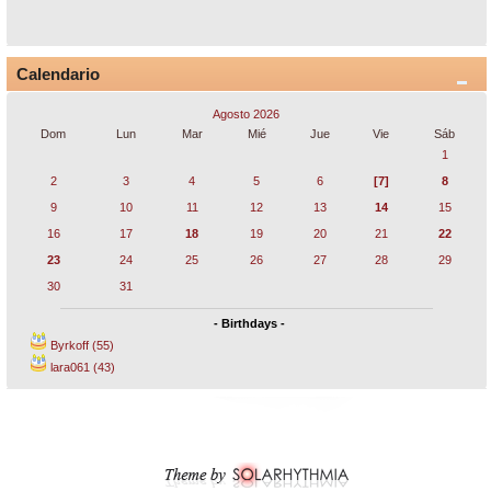
Calendario
Agosto 2026
Dom
Lun
Mar
Mié
Jue
Vie
Sáb
1
2
3
4
5
6
[7]
8
9
10
11
12
13
14
15
16
17
18
19
20
21
22
23
24
25
26
27
28
29
30
31
- Birthdays -
Byrkoff (55)
lara061 (43)