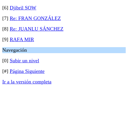
[6]
Djibril SOW
[7]
Re: FRAN GONZÁLEZ
[8]
Re: JUANLU SÁNCHEZ
[9]
RAFA MIR
Navegación
[0]
Subir un nivel
[#]
Página Siguiente
Ir a la versión completa