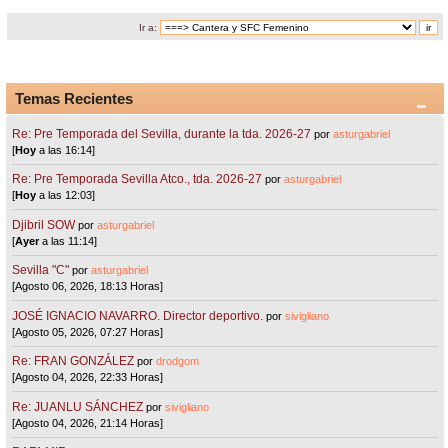
Ir a:
Temas Recientes
Re: Pre Temporada del Sevilla, durante la tda. 2026-27
por
asturgabriel
[
Hoy
a las 16:14]
Re: Pre Temporada Sevilla Atco., tda. 2026-27
por
asturgabriel
[
Hoy
a las 12:03]
Djibril SOW
por
asturgabriel
[
Ayer
a las 11:14]
Sevilla "C"
por
asturgabriel
[Agosto 06, 2026, 18:13 Horas]
JOSÉ IGNACIO NAVARRO. Director deportivo.
por
sivigliano
[Agosto 05, 2026, 07:27 Horas]
Re: FRAN GONZÁLEZ
por
drodgom
[Agosto 04, 2026, 22:33 Horas]
Re: JUANLU SÁNCHEZ
por
sivigliano
[Agosto 04, 2026, 21:14 Horas]