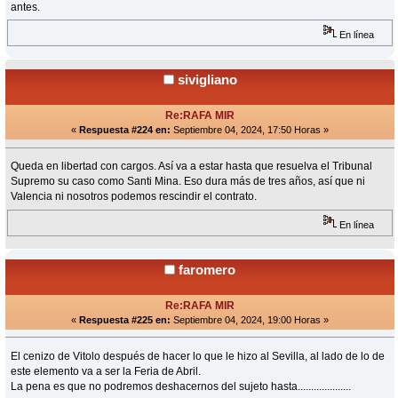
antes.
En línea
sivigliano
Re:RAFA MIR
«
Respuesta #224 en:
Septiembre 04, 2024, 17:50 Horas »
Queda en libertad con cargos. Así va a estar hasta que resuelva el Tribunal
Supremo su caso como Santi Mina. Eso dura más de tres años, así que ni
Valencia ni nosotros podemos rescindir el contrato.
En línea
faromero
Re:RAFA MIR
«
Respuesta #225 en:
Septiembre 04, 2024, 19:00 Horas »
El cenizo de Vitolo después de hacer lo que le hizo al Sevilla, al lado de lo de
este elemento va a ser la Feria de Abril.
La pena es que no podremos deshacernos del sujeto hasta....................