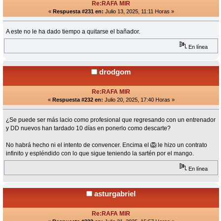
Re:RAFA MIR
«
Respuesta #231 en:
Julio 13, 2025, 11:11 Horas »
A este no le ha dado tiempo a quitarse el bañador.
En línea
drodgom
Re:RAFA MIR
«
Respuesta #232 en:
Julio 20, 2025, 17:40 Horas »
¿Se puede ser más lacio como profesional que regresando con un entrenador
y DD nuevos han tardado 10 días en ponerlo como descarte?
No habrá hecho ni el intento de convencer. Encima el 🦁 le hizo un contrato
infinito y espléndido con lo que sigue teniendo la sartén por el mango.
En línea
asturgabriel
Re:RAFA MIR