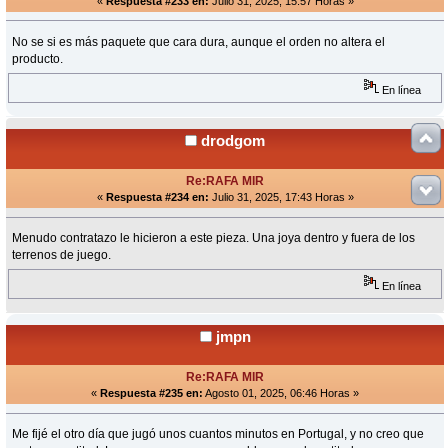
«
Respuesta #233 en:
Julio 31, 2025, 15:57 Horas »
No se si es más paquete que cara dura, aunque el orden no altera el
producto.
En línea
drodgom
Re:RAFA MIR
«
Respuesta #234 en:
Julio 31, 2025, 17:43 Horas »
Menudo contratazo le hicieron a este pieza. Una joya dentro y fuera de los
terrenos de juego.
En línea
jmpn
Re:RAFA MIR
«
Respuesta #235 en:
Agosto 01, 2025, 06:46 Horas »
Me fijé el otro día que jugó unos cuantos minutos en Portugal, y no creo que