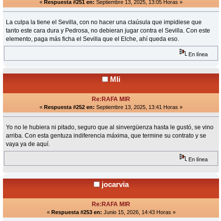
«
Respuesta #251 en:
Septiembre 13, 2025, 13:05 Horas »
La culpa la tiene el Sevilla, con no hacer una claúsula que impidiese que
tanto este cara dura y Pedrosa, no debieran jugar contra el Sevilla. Con este
elemento, paga más ficha el Sevilla que el Elche, ahí queda eso.
En línea
Mli
Re:RAFA MIR
«
Respuesta #252 en:
Septiembre 13, 2025, 13:41 Horas »
Yo no le hubiera ni pitado, seguro que al sinvergüenza hasta le gustó, se vino
arriba. Con esta gentuza indiferencia máxima, que termine su contrato y se
vaya ya de aquí.
En línea
jocarvia
Re:RAFA MIR
«
Respuesta #253 en:
Junio 15, 2026, 14:43 Horas »