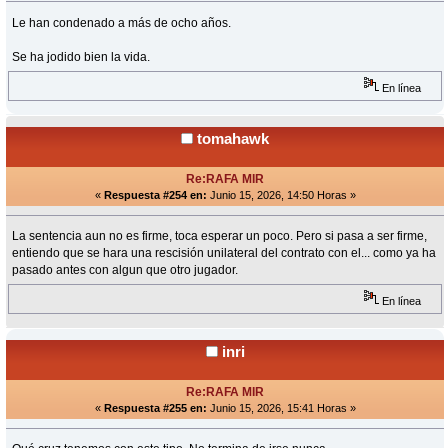
Le han condenado a más de ocho años.
Se ha jodido bien la vida.
En línea
tomahawk
Re:RAFA MIR
«
Respuesta #254 en:
Junio 15, 2026, 14:50 Horas »
La sentencia aun no es firme, toca esperar un poco. Pero si pasa a ser firme,
entiendo que se hara una rescisión unilateral del contrato con el... como ya ha
pasado antes con algun que otro jugador.
En línea
inri
Re:RAFA MIR
«
Respuesta #255 en:
Junio 15, 2026, 15:41 Horas »