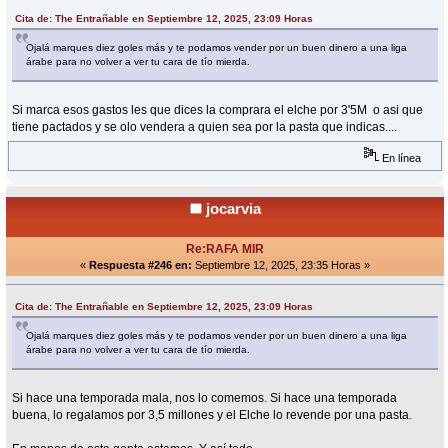
Cita de: The Entrañable en Septiembre 12, 2025, 23:09 Horas
Ojalá marques diez goles más y te podamos vender por un buen dinero a una liga
árabe para no volver a ver tu cara de tío mierda.
Si marca esos gastos les que dices la comprara el elche por 3'5M o asi que
tiene pactados y se olo vendera a quien sea por la pasta que indicas....
En línea
jocarvia
Re:RAFA MIR
«
Respuesta #246 en:
Septiembre 12, 2025, 23:35 Horas »
Cita de: The Entrañable en Septiembre 12, 2025, 23:09 Horas
Ojalá marques diez goles más y te podamos vender por un buen dinero a una liga
árabe para no volver a ver tu cara de tío mierda.
Si hace una temporada mala, nos lo comemos. Si hace una temporada
buena, lo regalamos por 3,5 millones y el Elche lo revende por una pasta.