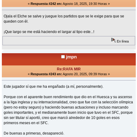
«
Respuesta #242 en:
Agosto 18, 2025, 19:30 Horas »
Ojala el Elche se salve y juegue los partidos que se le exige para que se
queden con él.
¡Que largo se me está haciendo el largar al tipo este...!
En línea
jmpn
Re:RAFA MIR
«
Respuesta #243 en:
Agosto 20, 2025, 09:39 Horas »
Este jugador sí que me ha engañado (a mí, personalmente).
Porque con el aparente buen rendimiento que dio en el Huesca y su ascenso
a la liga inglesa y su internacionalidad, creo que fue con la selección olímpica
(pero no estoy seguro) y haciendo buenas actuaciones y incluso marcando
goles importantes, y el medianamente buen inicio que tuvo en el SFC, porque
sin ser titular sí aportó, creo que marcó alrededor de 10 goles en esos
primeros meses en el SFC.
De buenas a primeras, desapareció.