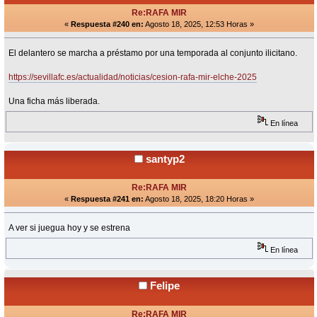
Re:RAFA MIR
«
Respuesta #240 en:
Agosto 18, 2025, 12:53 Horas »
El delantero se marcha a préstamo por una temporada al conjunto ilicitano.
https://sevillafc.es/actualidad/noticias/cesion-rafa-mir-elche-2025
Una ficha más liberada.
En línea
santyp2
Re:RAFA MIR
«
Respuesta #241 en:
Agosto 18, 2025, 18:20 Horas »
A ver si juegua hoy y se estrena
En línea
Felipe
Re:RAFA MIR