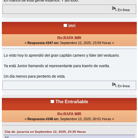
En manos de esta gente estamos. Y así todo.
En línea
inri
Re:RAFA MIR
«
Respuesta #247 en:
Septiembre 12, 2025, 23:59 Horas »
Lo visto hoy lo aprendió del gran capitán camero y líder del vestuario.
Ya está Junior llamando al representante para traerlo de vuelta.
Un día menos para perderlo de vista.
En línea
The Entrañable
Re:RAFA MIR
«
Respuesta #248 en:
Septiembre 13, 2025, 00:01 Horas »
Cita de: jocarvia en Septiembre 12, 2025, 23:35 Horas