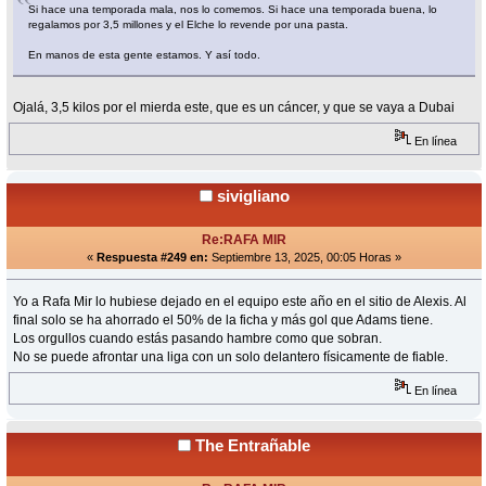
Si hace una temporada mala, nos lo comemos. Si hace una temporada buena, lo
regalamos por 3,5 millones y el Elche lo revende por una pasta.
En manos de esta gente estamos. Y así todo.
Ojalá, 3,5 kilos por el mierda este, que es un cáncer, y que se vaya a Dubai
En línea
sivigliano
Re:RAFA MIR
«
Respuesta #249 en:
Septiembre 13, 2025, 00:05 Horas »
Yo a Rafa Mir lo hubiese dejado en el equipo este año en el sitio de Alexis. Al
final solo se ha ahorrado el 50% de la ficha y más gol que Adams tiene.
Los orgullos cuando estás pasando hambre como que sobran.
No se puede afrontar una liga con un solo delantero físicamente de fiable.
En línea
The Entrañable