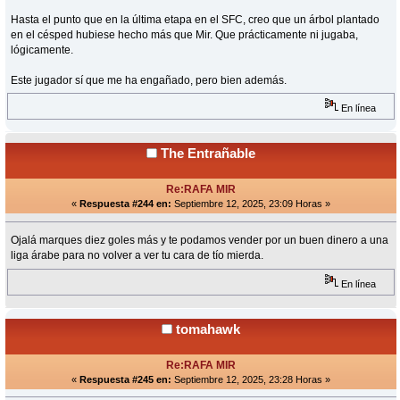
Hasta el punto que en la última etapa en el SFC, creo que un árbol plantado
en el césped hubiese hecho más que Mir. Que prácticamente ni jugaba,
lógicamente.
Este jugador sí que me ha engañado, pero bien además.
En línea
The Entrañable
Re:RAFA MIR
«
Respuesta #244 en:
Septiembre 12, 2025, 23:09 Horas »
Ojalá marques diez goles más y te podamos vender por un buen dinero a una
liga árabe para no volver a ver tu cara de tío mierda.
En línea
tomahawk
Re:RAFA MIR
«
Respuesta #245 en:
Septiembre 12, 2025, 23:28 Horas »