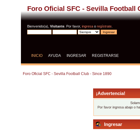
Foro Oficial SFC - Sevilla Football
Bienvenido(a),
Visitante
. Por favor,
ingresa
o
regístrate
.
INICIO
AYUDA
INGRESAR
REGISTRARSE
Foro Oficial SFC - Sevilla Football Club - Since 1890
¡Advertencia!
Solame
Por favor ingresa abajo o h
Ingresar