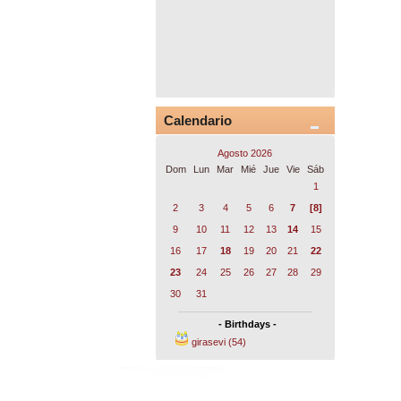
Calendario
Agosto 2026
Dom
Lun
Mar
Mié
Jue
Vie
Sáb
1
2
3
4
5
6
7
[8]
9
10
11
12
13
14
15
16
17
18
19
20
21
22
23
24
25
26
27
28
29
30
31
- Birthdays -
girasevi (54)