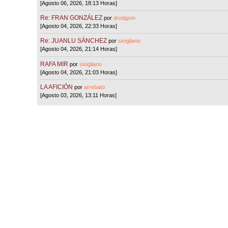
[Agosto 06, 2026, 18:13 Horas]
Re: FRAN GONZÁLEZ
por
drodgom
[Agosto 04, 2026, 22:33 Horas]
Re: JUANLU SÁNCHEZ
por
sivigliano
[Agosto 04, 2026, 21:14 Horas]
RAFA MIR
por
sivigliano
[Agosto 04, 2026, 21:03 Horas]
LA AFICIÓN
por
arrebato
[Agosto 03, 2026, 13:11 Horas]