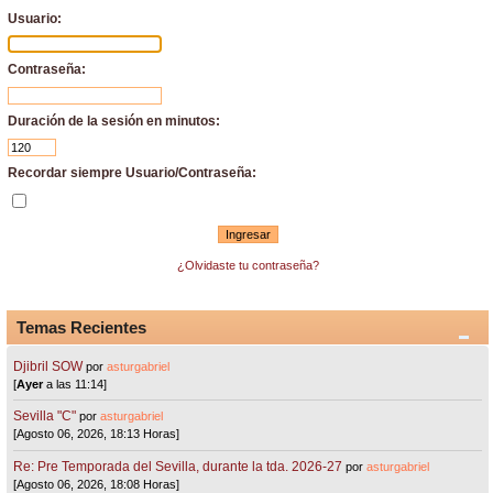
Usuario:
Contraseña:
Duración de la sesión en minutos:
Recordar siempre Usuario/Contraseña:
¿Olvidaste tu contraseña?
Temas Recientes
Djibril SOW
por
asturgabriel
[
Ayer
a las 11:14]
Sevilla "C"
por
asturgabriel
[Agosto 06, 2026, 18:13 Horas]
Re: Pre Temporada del Sevilla, durante la tda. 2026-27
por
asturgabriel
[Agosto 06, 2026, 18:08 Horas]