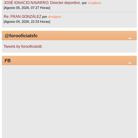
JOSÉ IGNACIO NAVARRO. Director deportivo.
por
sivigliano
[Agosto 05, 2026, 07:27 Horas]
Re: FRAN GONZÁLEZ
por
drodgom
[Agosto 04, 2026, 22:33 Horas]
@forooficialsfc
Tweets by forooficialsfc
FB