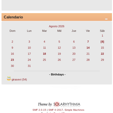
Calendario
Agosto 2026
Dom
Lun
Mar
Mié
Jue
Vie
Sáb
1
2
3
4
5
6
7
[8]
9
10
11
12
13
14
15
16
17
18
19
20
21
22
23
24
25
26
27
28
29
30
31
- Birthdays -
girasevi (54)
SMF 2.0.15
|
SMF © 2017
,
Simple Machines