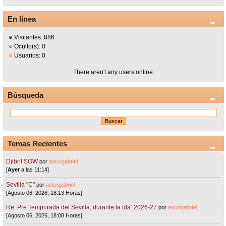
En línea
Visitantes: 886
Oculto(s): 0
Usuarios: 0
There aren't any users online.
Búsqueda
Temas Recientes
Djibril SOW
por
asturgabriel
[
Ayer
a las 11:14]
Sevilla "C"
por
asturgabriel
[Agosto 06, 2026, 18:13 Horas]
Re: Pre Temporada del Sevilla, durante la tda. 2026-27
por
asturgabriel
[Agosto 06, 2026, 18:08 Horas]