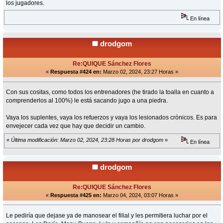
los jugadores.
En línea
drodgom
Re:QUIQUE Sánchez Flores
«
Respuesta #424 en:
Marzo 02, 2024, 23:27 Horas »
Con sus cositas, como todos los entrenadores (he tirado la toalla en cuanto a
comprenderlos al 100%) le está sacando jugo a una piedra.
Vaya los suplentes, vaya los refuerzos y vaya los lesionados crónicos. Es para
envejecer cada vez que hay que decidir un cambio.
«
Última modificación: Marzo 02, 2024, 23:28 Horas por drodgom
»
En línea
drodgom
Re:QUIQUE Sánchez Flores
«
Respuesta #425 en:
Marzo 04, 2024, 03:07 Horas »
Le pediría que dejase ya de manosear el filial y les permitiera luchar por el