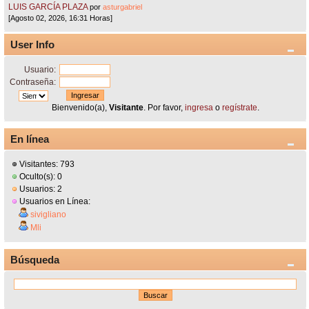
LUIS GARCÍA PLAZA
por
asturgabriel
[Agosto 02, 2026, 16:31 Horas]
User Info
Usuario:
Contraseña:
Bienvenido(a),
Visitante
. Por favor,
ingresa
o
regístrate
.
En línea
Visitantes: 793
Oculto(s): 0
Usuarios: 2
Usuarios en Línea:
sivigliano
Mli
Búsqueda