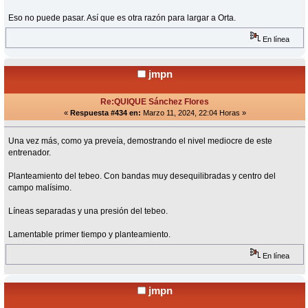
Eso no puede pasar. Así que es otra razón para largar a Orta.
En línea
jmpn
Re:QUIQUE Sánchez Flores
«
Respuesta #434 en:
Marzo 11, 2024, 22:04 Horas »
Una vez más, como ya preveía, demostrando el nivel mediocre de este
entrenador.
Planteamiento del tebeo. Con bandas muy desequilibradas y centro del
campo malísimo.
Líneas separadas y una presión del tebeo.
Lamentable primer tiempo y planteamiento.
En línea
jmpn