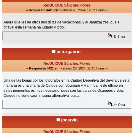
Re:QUIQUE Sánchez Flores
«
Respuesta #420 en:
Febrero 26, 2024, 12:32 Horas »
Ahora que les de otros dos díitas de vacaciones, y al Januzaj tres, que el
chaval esta semana ha jugado y todo.
En línea
asturgabriel
Re:QUIQUE Sánchez Flores
«
Respuesta #421 en:
Febrero 28, 2024, 11:41 Horas »
Una de las tomas por los fotoórafos en la Ciudad Deportiva del Sevilla de esta
mañana es una charla de Quique con Soumaré y Hannibal, este último en
estos momentos es muy necesario, pues con las bajas de Ocampos y Sow,
Quique no tiene casi ninguna alternativa lógica.
En línea
jocarvia
Re:QUIQUE Sánchez Flores