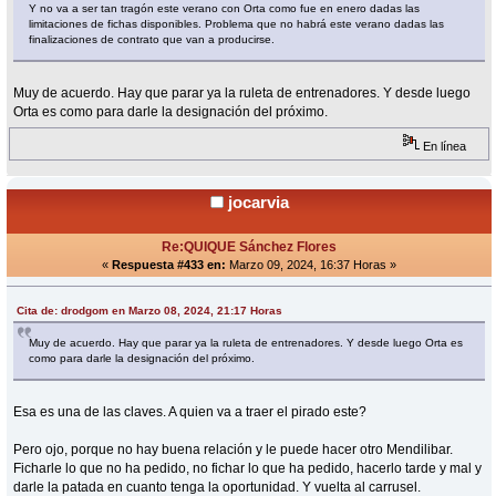
Y no va a ser tan tragón este verano con Orta como fue en enero dadas las
limitaciones de fichas disponibles. Problema que no habrá este verano dadas las
finalizaciones de contrato que van a producirse.
Muy de acuerdo. Hay que parar ya la ruleta de entrenadores. Y desde luego
Orta es como para darle la designación del próximo.
En línea
jocarvia
Re:QUIQUE Sánchez Flores
«
Respuesta #433 en:
Marzo 09, 2024, 16:37 Horas »
Cita de: drodgom en Marzo 08, 2024, 21:17 Horas
Muy de acuerdo. Hay que parar ya la ruleta de entrenadores. Y desde luego Orta es
como para darle la designación del próximo.
Esa es una de las claves. A quien va a traer el pirado este?
Pero ojo, porque no hay buena relación y le puede hacer otro Mendilibar.
Ficharle lo que no ha pedido, no fichar lo que ha pedido, hacerlo tarde y mal y
darle la patada en cuanto tenga la oportunidad. Y vuelta al carrusel.