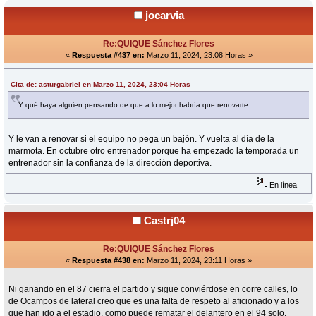
jocarvia
Re:QUIQUE Sánchez Flores
«
Respuesta #437 en:
Marzo 11, 2024, 23:08 Horas »
Cita de: asturgabriel en Marzo 11, 2024, 23:04 Horas
Y qué haya alguien pensando de que a lo mejor habría que renovarte.
Y le van a renovar si el equipo no pega un bajón. Y vuelta al día de la
marmota. En octubre otro entrenador porque ha empezado la temporada un
entrenador sin la confianza de la dirección deportiva.
En línea
Castrj04
Re:QUIQUE Sánchez Flores
«
Respuesta #438 en:
Marzo 11, 2024, 23:11 Horas »
Ni ganando en el 87 cierra el partido y sigue conviérdose en corre calles, lo
de Ocampos de lateral creo que es una falta de respeto al aficionado y a los
que han ido a el estadio, como puede rematar el delantero en el 94 solo,