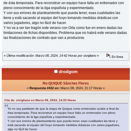
de ésta temporada. Para reconstruir un equipo hace falta un entrenador con
pleno conocimiento de la liga española y experimentado.
Y con sus errores de planteamiento que pueda tener, esas cualidades las
tiene y está sacando al equipo del hoyo tomando medidas drásticas con
varios jugadores, algo no fácil de hacer.
Y no va a ser tan tragón este verano con Orta como fue en enero dadas las
limitaciones de fichas disponibles. Problema que no habrá este verano dadas
las finalizaciones de contrato que van a producirse.
«
Última modificación: Marzo 08, 2024, 14:42 Horas por sivigliano
»
En línea
drodgom
Re:QUIQUE Sánchez Flores
«
Respuesta #432 en:
Marzo 08, 2024, 21:17 Horas »
Cita de: sivigliano en Marzo 08, 2024, 14:33 Horas
Yo no soy partidario de que la etapa de Quique como entrenador acabe a final de
ésta temporada. Para reconstruir un equipo hace falta un entrenador con pleno
conocimiento de la liga española y experimentado.
Y con sus errores de planteamiento que pueda tener, esas cualidades las tiene y
está sacando al equipo del hoyo tomando medidas drásticas con varios jugadores,
algo no fácil de hacer.