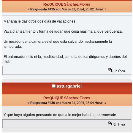
Re:QUIQUE Sánchez Flores
«
Respuesta #435 en:
Marzo 11, 2024, 23:02 Horas »
Mañana le das otros dos días de vacaciones.
Vaya planteamiento y forma de jugar, que cosa más mala, qué vergüenza.
Un jugador de la cantera es el que está salvando medianamente la
temporada.
El entrenador ni fú ni fá, mediocridad, como la de los dirigentes y dueños del
club.
En línea
asturgabriel
Re:QUIQUE Sánchez Flores
«
Respuesta #436 en:
Marzo 11, 2024, 23:04 Horas »
Y qué haya alguien pensando de que a lo mejor habría que renovarte.
En línea