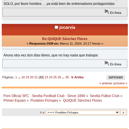
SOLO, por favor hombre…..ya está bien de entrenadores protagonistas
En línea
jocarvia
Re:QUIQUE Sánchez Flores
«
Respuesta #439 en:
Marzo 11, 2024, 23:17 Horas »
Ahora otra vez dos días libres, que no hay nada que trabajar.
En línea
Páginas:
1
...
18
19
20
21
[
22
]
23
24
25
26
...
30
Ir Arriba
IMPRIMIR
« anterior
próximo »
Foro Oficial SFC - Sevilla Football Club - Since 1890
»
Sevilla Fútbol Club
»
Primer Equipo
»
Posibles Fichajes
»
QUIQUE Sánchez Flores
Ir a: