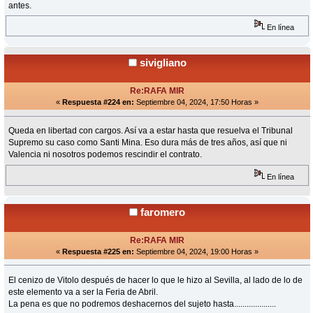
antes.
En línea
sivigliano
Re:RAFA MIR
«
Respuesta #224 en:
Septiembre 04, 2024, 17:50 Horas »
Queda en libertad con cargos. Así va a estar hasta que resuelva el Tribunal
Supremo su caso como Santi Mina. Eso dura más de tres años, así que ni
Valencia ni nosotros podemos rescindir el contrato.
En línea
faromero
Re:RAFA MIR
«
Respuesta #225 en:
Septiembre 04, 2024, 19:00 Horas »
El cenizo de Vitolo después de hacer lo que le hizo al Sevilla, al lado de lo de
este elemento va a ser la Feria de Abril.
La pena es que no podremos deshacernos del sujeto hasta....................