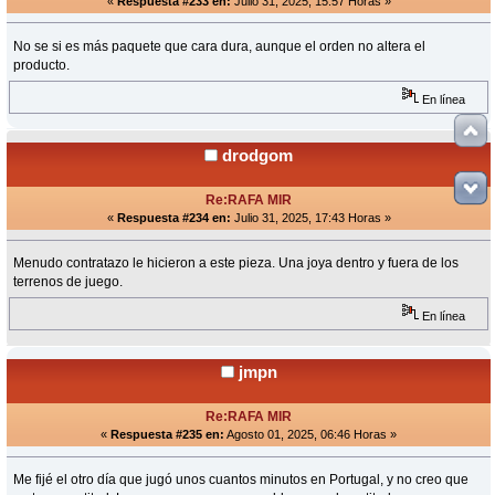
«
Respuesta #233 en:
Julio 31, 2025, 15:57 Horas »
No se si es más paquete que cara dura, aunque el orden no altera el
producto.
En línea
drodgom
Re:RAFA MIR
«
Respuesta #234 en:
Julio 31, 2025, 17:43 Horas »
Menudo contratazo le hicieron a este pieza. Una joya dentro y fuera de los
terrenos de juego.
En línea
jmpn
Re:RAFA MIR
«
Respuesta #235 en:
Agosto 01, 2025, 06:46 Horas »
Me fijé el otro día que jugó unos cuantos minutos en Portugal, y no creo que