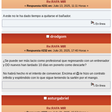
Re:RAFA MIR
«
Respuesta #231 en:
Julio 13, 2025, 11:11 Horas »
A este no le ha dado tiempo a quitarse el bañador.
En línea
drodgom
Re:RAFA MIR
«
Respuesta #232 en:
Julio 20, 2025, 17:40 Horas »
¿Se puede ser más lacio como profesional que regresando con un entrenador
y DD nuevos han tardado 10 días en ponerlo como descarte?
No habrá hecho ni el intento de convencer. Encima el 🦁 le hizo un contrato
infinito y espléndido con lo que sigue teniendo la sartén por el mango.
En línea
asturgabriel
Re:RAFA MIR