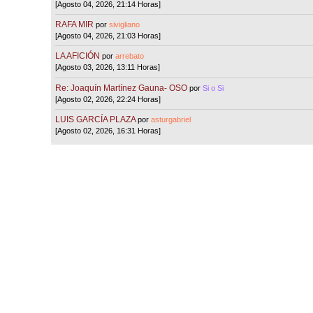
[Agosto 04, 2026, 21:14 Horas]
RAFA MIR
por
sivigliano
[Agosto 04, 2026, 21:03 Horas]
LA AFICIÓN
por
arrebato
[Agosto 03, 2026, 13:11 Horas]
Re: Joaquín Martínez Gauna- OSO
por
Si o Si
[Agosto 02, 2026, 22:24 Horas]
LUIS GARCÍA PLAZA
por
asturgabriel
[Agosto 02, 2026, 16:31 Horas]