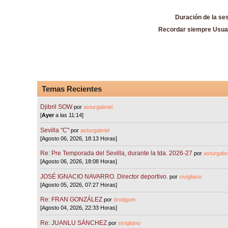
Duración de la se
Recordar siempre Usua
Temas Recientes
Djibril SOW
por
asturgabriel
[
Ayer
a las 11:14]
Sevilla "C"
por
asturgabriel
[Agosto 06, 2026, 18:13 Horas]
Re: Pre Temporada del Sevilla, durante la tda. 2026-27
por
asturgabri
[Agosto 06, 2026, 18:08 Horas]
JOSÉ IGNACIO NAVARRO. Director deportivo.
por
sivigliano
[Agosto 05, 2026, 07:27 Horas]
Re: FRAN GONZÁLEZ
por
drodgom
[Agosto 04, 2026, 22:33 Horas]
Re: JUANLU SÁNCHEZ
por
sivigliano