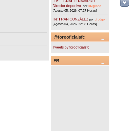
JOSÉ IGNACIO NAVARRO.
Director deportivo.
por
sivigliano
[Agosto 05, 2026, 07:27 Horas]
Re: FRAN GONZÁLEZ
por
drodgom
[Agosto 04, 2026, 22:33 Horas]
@forooficialsfc
Tweets by forooficialsfc
FB