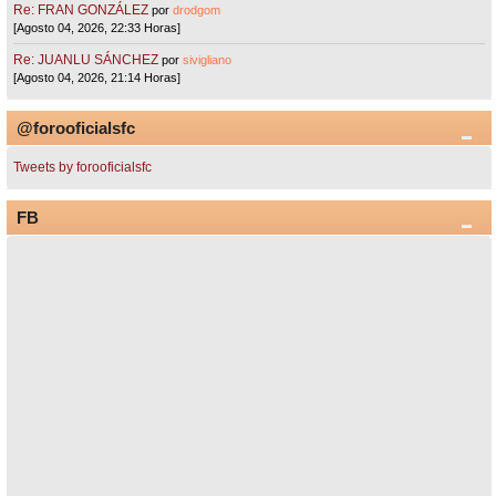
Re: FRAN GONZÁLEZ
por
drodgom
[Agosto 04, 2026, 22:33 Horas]
Re: JUANLU SÁNCHEZ
por
sivigliano
[Agosto 04, 2026, 21:14 Horas]
@forooficialsfc
Tweets by forooficialsfc
FB