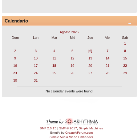
Calendario
Agosto 2026
Dom
Lun
Mar
Mié
Jue
Vie
Sáb
1
2
3
4
5
[6]
7
8
9
10
11
12
13
14
15
16
17
18
19
20
21
22
23
24
25
26
27
28
29
30
31
No calendar events were found.
SMF 2.0.15
|
SMF © 2017
,
Simple Machines
Enotify by
CreateAForum.com
Simple Audio Video Embedder