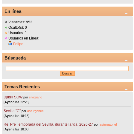
En línea
Visitantes: 952
Oculto(s): 0
Usuarios: 1
Usuarios en Línea:
Felipe
Búsqueda
Temas Recientes
Djibril SOW
por
sivigliano
[
Ayer
a las 22:23]
Sevilla "C"
por
asturgabriel
[
Ayer
a las 18:13]
Re: Pre Temporada del Sevilla, durante la tda. 2026-27
por
asturgabriel
[
Ayer
a las 18:08]