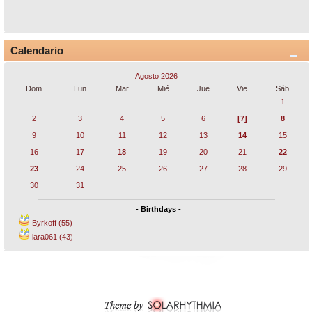
Calendario
Agosto 2026
Dom
Lun
Mar
Mié
Jue
Vie
Sáb
1
2
3
4
5
6
[7]
8
9
10
11
12
13
14
15
16
17
18
19
20
21
22
23
24
25
26
27
28
29
30
31
- Birthdays -
Byrkoff (55)
lara061 (43)