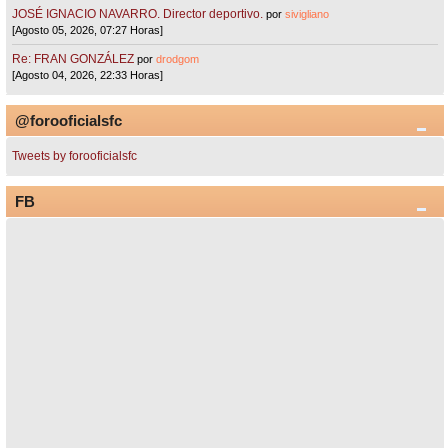
JOSÉ IGNACIO NAVARRO. Director deportivo.
por
sivigliano
[Agosto 05, 2026, 07:27 Horas]
Re: FRAN GONZÁLEZ
por
drodgom
[Agosto 04, 2026, 22:33 Horas]
@forooficialsfc
Tweets by forooficialsfc
FB