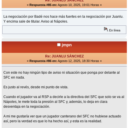
Re: JUANLU SÁNCHEZ
«
Respuesta #85 en:
Agosto 10, 2025, 19:01 Horas »
La negociación por Badé nos hace más fuertes en la negociación por Juanlu.
Y encima sale de titular. Aviso al Nápoles.
En línea
jmpn
Re: JUANLU SÁNCHEZ
«
Respuesta #86 en:
Agosto 12, 2025, 18:30 Horas »
Con este no hay ningún tipo de aviso ni situación que ponga por delante al
SFC en nada.
Es justo al revés, desde mi punto de vista.
Cuando el jugador va al RSP a decirle a la directiva del SFC que solo se va al
Nápoles, le mete toda la presión al SFC y, además, lo deja en clara
desventaja en la negociación.
A mi me gustaría ver que un jugador canterano del SFC no hubiese actuado
así, pero la verdad es que lo ha hecho así, y esta es la realidad.