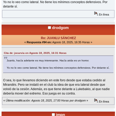
Yo no lo veo como lateral. No tiene los mínimos conceptos defensivos. Por
delante sí.
En línea
drodgom
Re: JUANLU SÁNCHEZ
«
Respuesta #94 en:
Agosto 18, 2025, 16:35 Horas »
Cita de: jocarvia en Agosto 18, 2025, 16:31 Horas
Juanlu, hacía adelante es muy interesante. Hacía atrás es un horror.
Yo no lo veo como lateral. No tiene los mínimos conceptos defensivos. Por delante sí.
O sea, lo que llevamos diciendo en este foro desde que estaba cedido al
Mirandés. Pero se instaló en el club la idea de que era lateral desde que
volvió de la cesión. Además, es que tiene delante a Lukebakio, al que nadie
debería mover del extremo. Eso juega en su contra.
«
Última modificación: Agosto 18, 2025, 17:00 Horas por drodgom
»
En línea
jmpn