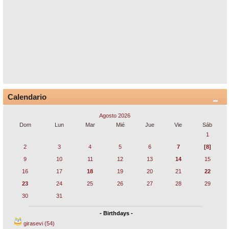
Calendario
Agosto 2026
Dom
Lun
Mar
Mié
Jue
Vie
Sáb
1
2
3
4
5
6
7
[8]
9
10
11
12
13
14
15
16
17
18
19
20
21
22
23
24
25
26
27
28
29
30
31
- Birthdays -
girasevi (54)