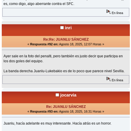
es, como digo, algo aberrante contra el SFC.
En línea
inri
Re:Re: JUANLU SÁNCHEZ
«
Respuesta #92 en:
Agosto 18, 2025, 12:07 Horas »
Ayer sale en la foto del penalti, pero también es justo decir que participa en
los dos goles del equipo.
La banda derecha Juanlu-Lukebakio es de lo poco que parece nivel Sevilla.
En línea
jocarvia
Re: JUANLU SÁNCHEZ
«
Respuesta #93 en:
Agosto 18, 2025, 16:31 Horas »
Juanlu, hacía adelante es muy interesante. Hacía atrás es un horror.