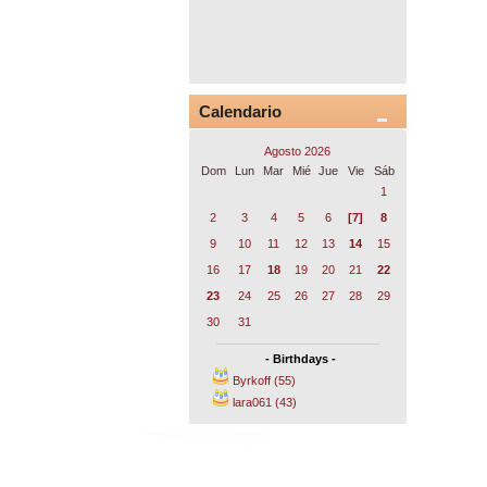
Calendario
Agosto 2026
Dom
Lun
Mar
Mié
Jue
Vie
Sáb
1
2
3
4
5
6
[7]
8
9
10
11
12
13
14
15
16
17
18
19
20
21
22
23
24
25
26
27
28
29
30
31
- Birthdays -
Byrkoff (55)
lara061 (43)