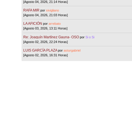
[Agosto 04, 2026, 21:14 Horas]
RAFA MIR
por
sivigliano
[Agosto 04, 2026, 21:03 Horas]
LA AFICIÓN
por
arrebato
[Agosto 03, 2026, 13:11 Horas]
Re: Joaquín Martínez Gauna- OSO
por
Si o Si
[Agosto 02, 2026, 22:24 Horas]
LUIS GARCÍA PLAZA
por
asturgabriel
[Agosto 02, 2026, 16:31 Horas]