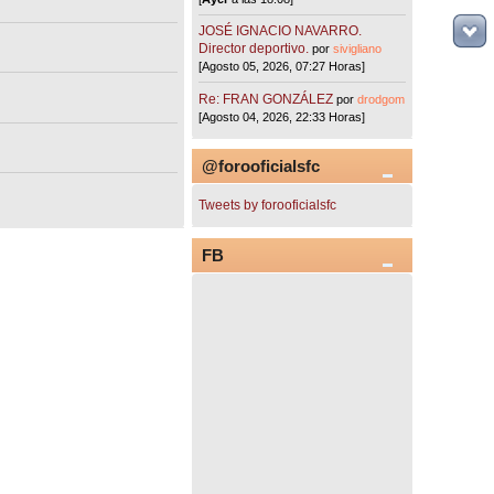
JOSÉ IGNACIO NAVARRO.
Director deportivo.
por
sivigliano
[Agosto 05, 2026, 07:27 Horas]
Re: FRAN GONZÁLEZ
por
drodgom
[Agosto 04, 2026, 22:33 Horas]
@forooficialsfc
Tweets by forooficialsfc
FB