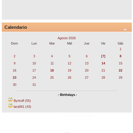
Calendario
Agosto 2026
Dom
Lun
Mar
Mié
Jue
Vie
Sáb
1
2
3
4
5
6
[7]
8
9
10
11
12
13
14
15
16
17
18
19
20
21
22
23
24
25
26
27
28
29
30
31
- Birthdays -
Byrkoff (55)
lara061 (43)