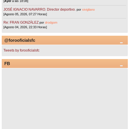
[
Ayer
a las 18:08]
JOSÉ IGNACIO NAVARRO. Director deportivo.
por
sivigliano
[Agosto 05, 2026, 07:27 Horas]
Re: FRAN GONZÁLEZ
por
drodgom
[Agosto 04, 2026, 22:33 Horas]
@forooficialsfc
Tweets by forooficialsfc
FB