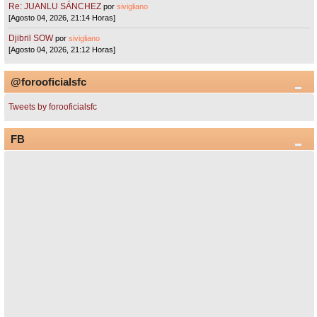
Re: JUANLU SÁNCHEZ
por
sivigliano
[Agosto 04, 2026, 21:14 Horas]
Djibril SOW
por
sivigliano
[Agosto 04, 2026, 21:12 Horas]
@forooficialsfc
Tweets by forooficialsfc
FB