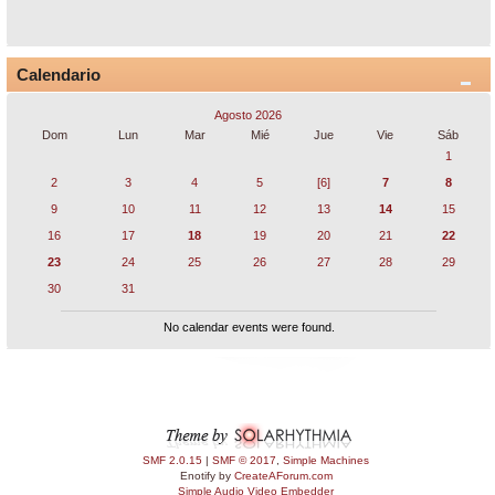
Calendario
Agosto 2026
Dom
Lun
Mar
Mié
Jue
Vie
Sáb
1
2
3
4
5
[6]
7
8
9
10
11
12
13
14
15
16
17
18
19
20
21
22
23
24
25
26
27
28
29
30
31
No calendar events were found.
SMF 2.0.15
|
SMF © 2017
,
Simple Machines
Enotify by
CreateAForum.com
Simple Audio Video Embedder