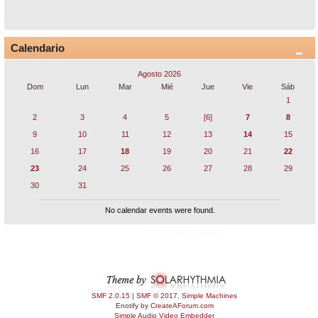
Calendario
Agosto 2026
Dom
Lun
Mar
Mié
Jue
Vie
Sáb
1
2
3
4
5
[6]
7
8
9
10
11
12
13
14
15
16
17
18
19
20
21
22
23
24
25
26
27
28
29
30
31
No calendar events were found.
SMF 2.0.15
|
SMF © 2017
,
Simple Machines
Enotify by
CreateAForum.com
Simple Audio Video Embedder