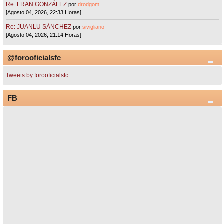
Re: FRAN GONZÁLEZ
por
drodgom
[Agosto 04, 2026, 22:33 Horas]
Re: JUANLU SÁNCHEZ
por
sivigliano
[Agosto 04, 2026, 21:14 Horas]
@forooficialsfc
Tweets by forooficialsfc
FB