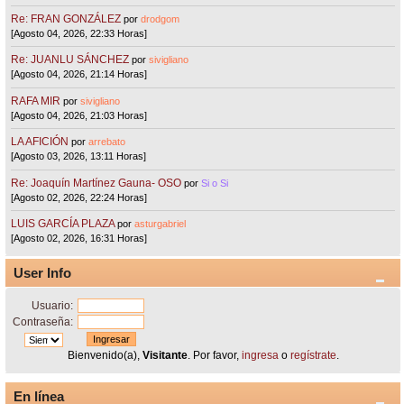
Re: FRAN GONZÁLEZ
por
drodgom
[Agosto 04, 2026, 22:33 Horas]
Re: JUANLU SÁNCHEZ
por
sivigliano
[Agosto 04, 2026, 21:14 Horas]
RAFA MIR
por
sivigliano
[Agosto 04, 2026, 21:03 Horas]
LA AFICIÓN
por
arrebato
[Agosto 03, 2026, 13:11 Horas]
Re: Joaquín Martínez Gauna- OSO
por
Si o Si
[Agosto 02, 2026, 22:24 Horas]
LUIS GARCÍA PLAZA
por
asturgabriel
[Agosto 02, 2026, 16:31 Horas]
User Info
Usuario:
Contraseña:
Bienvenido(a),
Visitante
. Por favor,
ingresa
o
regístrate
.
En línea