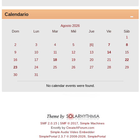
Calendario
Agosto 2026
Dom
Lun
Mar
Mié
Jue
Vie
Sáb
1
2
3
4
5
[6]
7
8
9
10
11
12
13
14
15
16
17
18
19
20
21
22
23
24
25
26
27
28
29
30
31
No calendar events were found.
SMF 2.0.15
|
SMF © 2017
,
Simple Machines
Enotify by
CreateAForum.com
Simple Audio Video Embedder
SimplePortal 2.3.7 © 2008-2026, SimplePortal