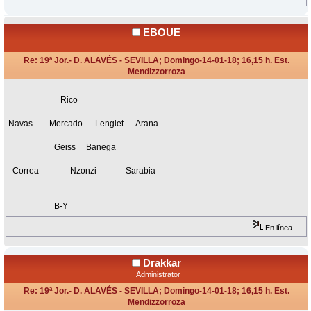
EBOUE
Re: 19ª Jor.- D. ALAVÉS - SEVILLA; Domingo-14-01-18; 16,15 h. Est.
Mendizzorroza
«
Respuesta #6 en:
Enero 13, 2018, 21:43 Horas »
Rico
Navas Mercado Lenglet Arana
Geiss Banega
Correa Nzonzi Sarabia
B-Y
En línea
Drakkar
Administrator
Re: 19ª Jor.- D. ALAVÉS - SEVILLA; Domingo-14-01-18; 16,15 h. Est.
Mendizzorroza