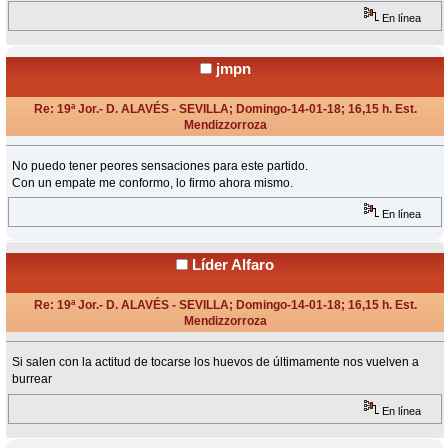
En línea
jmpn
Re: 19ª Jor.- D. ALAVÉS - SEVILLA; Domingo-14-01-18; 16,15 h. Est.
Mendizzorroza
«
Respuesta #9 en:
Enero 14, 2018, 14:19 Horas »
No puedo tener peores sensaciones para este partido.
Con un empate me conformo, lo firmo ahora mismo.
En línea
Líder Alfaro
Re: 19ª Jor.- D. ALAVÉS - SEVILLA; Domingo-14-01-18; 16,15 h. Est.
Mendizzorroza
«
Respuesta #10 en:
Enero 14, 2018, 14:50 Horas »
Si salen con la actitud de tocarse los huevos de últimamente nos vuelven a
burrear
En línea