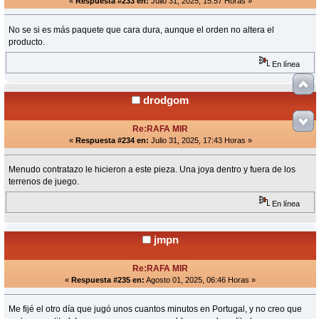
«
Respuesta #233 en:
Julio 31, 2025, 15:57 Horas »
No se si es más paquete que cara dura, aunque el orden no altera el
producto.
En línea
drodgom
Re:RAFA MIR
«
Respuesta #234 en:
Julio 31, 2025, 17:43 Horas »
Menudo contratazo le hicieron a este pieza. Una joya dentro y fuera de los
terrenos de juego.
En línea
jmpn
Re:RAFA MIR
«
Respuesta #235 en:
Agosto 01, 2025, 06:46 Horas »
Me fijé el otro día que jugó unos cuantos minutos en Portugal, y no creo que