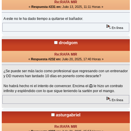
Re:RAFA MIR
«
Respuesta #231 en:
Julio 13, 2025, 11:11 Horas »
A este no le ha dado tiempo a quitarse el bañador.
En línea
drodgom
Re:RAFA MIR
«
Respuesta #232 en:
Julio 20, 2025, 17:40 Horas »
¿Se puede ser más lacio como profesional que regresando con un entrenador
y DD nuevos han tardado 10 días en ponerlo como descarte?
No habrá hecho ni el intento de convencer. Encima el 🦁 le hizo un contrato
infinito y espléndido con lo que sigue teniendo la sartén por el mango.
En línea
asturgabriel
Re:RAFA MIR