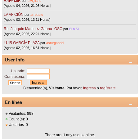
RAFA MIR
por
sivigliano
[Agosto 04, 2026, 21:03 Horas]
LA AFICIÓN
por
arrebato
[Agosto 03, 2026, 13:11 Horas]
Re: Joaquín Martínez Gauna- OSO
por
Si o Si
[Agosto 02, 2026, 22:24 Horas]
LUIS GARCÍA PLAZA
por
asturgabriel
[Agosto 02, 2026, 16:31 Horas]
User Info
Usuario:
Contraseña:
Bienvenido(a),
Visitante
. Por favor,
ingresa
o
regístrate
.
En línea
Visitantes: 898
Oculto(s): 0
Usuarios: 0
There aren't any users online.