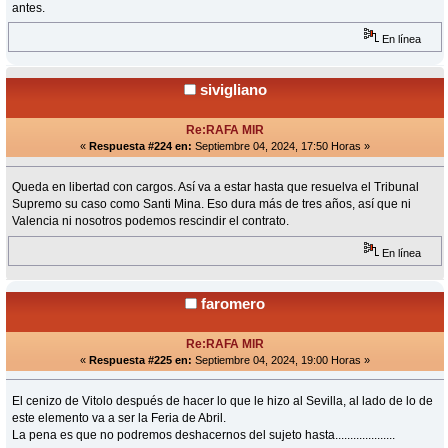
antes.
En línea
sivigliano
Re:RAFA MIR
«
Respuesta #224 en:
Septiembre 04, 2024, 17:50 Horas »
Queda en libertad con cargos. Así va a estar hasta que resuelva el Tribunal
Supremo su caso como Santi Mina. Eso dura más de tres años, así que ni
Valencia ni nosotros podemos rescindir el contrato.
En línea
faromero
Re:RAFA MIR
«
Respuesta #225 en:
Septiembre 04, 2024, 19:00 Horas »
El cenizo de Vitolo después de hacer lo que le hizo al Sevilla, al lado de lo de
este elemento va a ser la Feria de Abril.
La pena es que no podremos deshacernos del sujeto hasta....................