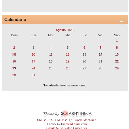
Calendario
Agosto 2026
Dom
Lun
Mar
Mié
Jue
Vie
Sáb
1
2
3
4
5
6
7
8
[9]
10
11
12
13
14
15
16
17
18
19
20
21
22
23
24
25
26
27
28
29
30
31
No calendar events were found.
SMF 2.0.15
|
SMF © 2017
,
Simple Machines
Enotify by
CreateAForum.com
Simple Audio Video Embedder