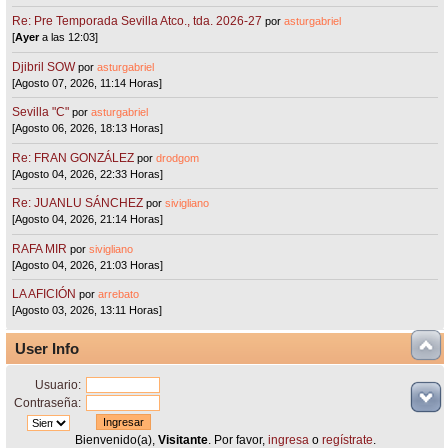
Re: Pre Temporada Sevilla Atco., tda. 2026-27
por
asturgabriel
[
Ayer
a las 12:03]
Djibril SOW
por
asturgabriel
[Agosto 07, 2026, 11:14 Horas]
Sevilla "C"
por
asturgabriel
[Agosto 06, 2026, 18:13 Horas]
Re: FRAN GONZÁLEZ
por
drodgom
[Agosto 04, 2026, 22:33 Horas]
Re: JUANLU SÁNCHEZ
por
sivigliano
[Agosto 04, 2026, 21:14 Horas]
RAFA MIR
por
sivigliano
[Agosto 04, 2026, 21:03 Horas]
LA AFICIÓN
por
arrebato
[Agosto 03, 2026, 13:11 Horas]
User Info
Usuario:
Contraseña:
Bienvenido(a),
Visitante
. Por favor,
ingresa
o
regístrate
.