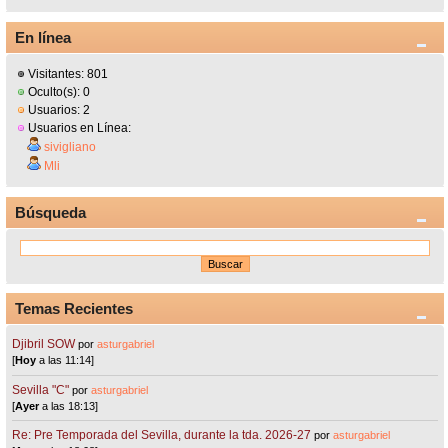
En línea
Visitantes: 801
Oculto(s): 0
Usuarios: 2
Usuarios en Línea:
sivigliano
Mli
Búsqueda
Temas Recientes
Djibril SOW
por
asturgabriel
[
Hoy
a las 11:14]
Sevilla "C"
por
asturgabriel
[
Ayer
a las 18:13]
Re: Pre Temporada del Sevilla, durante la tda. 2026-27
por
asturgabriel