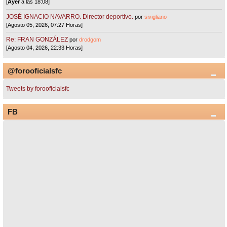
[
Ayer
a las 18:08]
JOSÉ IGNACIO NAVARRO. Director deportivo.
por
sivigliano
[Agosto 05, 2026, 07:27 Horas]
Re: FRAN GONZÁLEZ
por
drodgom
[Agosto 04, 2026, 22:33 Horas]
@forooficialsfc
Tweets by forooficialsfc
FB