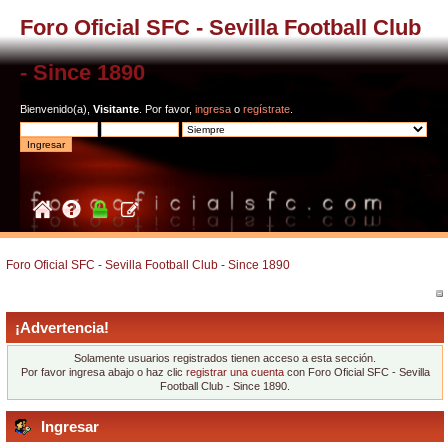
Foro Oficial SFC - Sevilla Football Club
- Since 1890
Bienvenido(a),
Visitante
. Por favor,
ingresa
o
regístrate
.
Foro Oficial SFC - Sevilla Football Club - Since 1890
¡Advertencia!
Solamente usuarios registrados tienen acceso a esta sección.
Por favor ingresa abajo o haz clic
registrar una cuenta
con Foro Oficial SFC - Sevilla
Football Club - Since 1890.
Ingresar