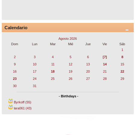
Calendario
Agosto 2026
Dom
Lun
Mar
Mié
Jue
Vie
Sáb
1
2
3
4
5
6
[7]
8
9
10
11
12
13
14
15
16
17
18
19
20
21
22
23
24
25
26
27
28
29
30
31
- Birthdays -
Byrkoff (55)
lara061 (43)