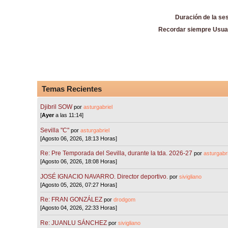
Duración de la se
Recordar siempre Usua
Temas Recientes
Djibril SOW
por
asturgabriel
[
Ayer
a las 11:14]
Sevilla "C"
por
asturgabriel
[Agosto 06, 2026, 18:13 Horas]
Re: Pre Temporada del Sevilla, durante la tda. 2026-27
por
asturgabri
[Agosto 06, 2026, 18:08 Horas]
JOSÉ IGNACIO NAVARRO. Director deportivo.
por
sivigliano
[Agosto 05, 2026, 07:27 Horas]
Re: FRAN GONZÁLEZ
por
drodgom
[Agosto 04, 2026, 22:33 Horas]
Re: JUANLU SÁNCHEZ
por
sivigliano