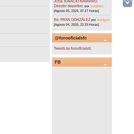
JOSÉ IGNACIO NAVARRO.
Director deportivo.
por
sivigliano
[Agosto 05, 2026, 07:27 Horas]
Re: FRAN GONZÁLEZ
por
drodgom
[Agosto 04, 2026, 22:33 Horas]
@forooficialsfc
Tweets by forooficialsfc
FB