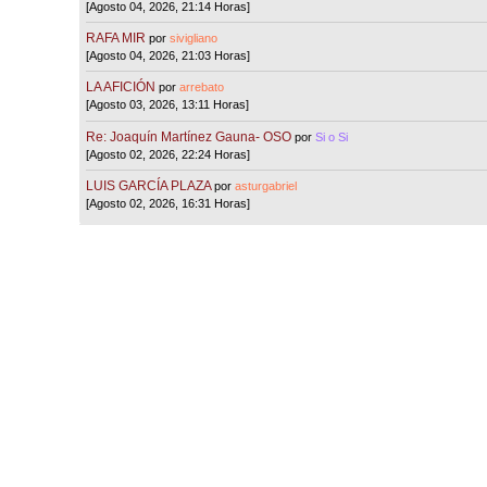
[Agosto 04, 2026, 21:14 Horas]
RAFA MIR
por
sivigliano
[Agosto 04, 2026, 21:03 Horas]
LA AFICIÓN
por
arrebato
[Agosto 03, 2026, 13:11 Horas]
Re: Joaquín Martínez Gauna- OSO
por
Si o Si
[Agosto 02, 2026, 22:24 Horas]
LUIS GARCÍA PLAZA
por
asturgabriel
[Agosto 02, 2026, 16:31 Horas]