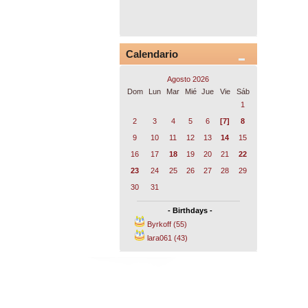
Calendario
Agosto 2026
Dom
Lun
Mar
Mié
Jue
Vie
Sáb
1
2
3
4
5
6
[7]
8
9
10
11
12
13
14
15
16
17
18
19
20
21
22
23
24
25
26
27
28
29
30
31
- Birthdays -
Byrkoff (55)
lara061 (43)