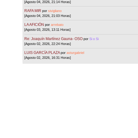
[Agosto 04, 2026, 21:14 Horas]
RAFA MIR
por
sivigliano
[Agosto 04, 2026, 21:03 Horas]
LA AFICIÓN
por
arrebato
[Agosto 03, 2026, 13:11 Horas]
Re: Joaquín Martínez Gauna- OSO
por
Si o Si
[Agosto 02, 2026, 22:24 Horas]
LUIS GARCÍA PLAZA
por
asturgabriel
[Agosto 02, 2026, 16:31 Horas]