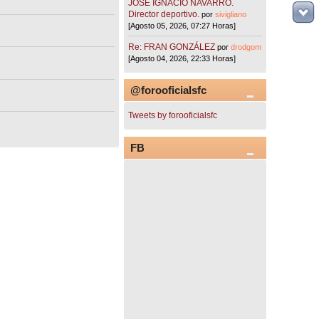
JOSÉ IGNACIO NAVARRO.
Director deportivo.
por
sivigliano
[Agosto 05, 2026, 07:27 Horas]
Re: FRAN GONZÁLEZ
por
drodgom
[Agosto 04, 2026, 22:33 Horas]
@forooficialsfc
Tweets by forooficialsfc
FB