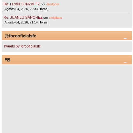
Re: FRAN GONZÁLEZ
por
drodgom
[Agosto 04, 2026, 22:33 Horas]
Re: JUANLU SÁNCHEZ
por
sivigliano
[Agosto 04, 2026, 21:14 Horas]
@forooficialsfc
Tweets by forooficialsfc
FB