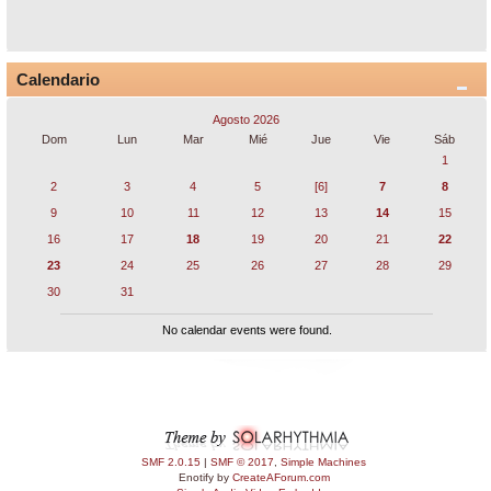
Calendario
Agosto 2026
Dom
Lun
Mar
Mié
Jue
Vie
Sáb
1
2
3
4
5
[6]
7
8
9
10
11
12
13
14
15
16
17
18
19
20
21
22
23
24
25
26
27
28
29
30
31
No calendar events were found.
SMF 2.0.15
|
SMF © 2017
,
Simple Machines
Enotify by
CreateAForum.com