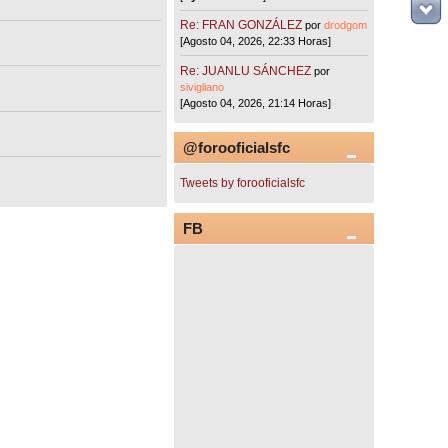
Re: FRAN GONZÁLEZ
por
drodgom
[Agosto 04, 2026, 22:33 Horas]
Re: JUANLU SÁNCHEZ
por
sivigliano
[Agosto 04, 2026, 21:14 Horas]
@forooficialsfc
Tweets by forooficialsfc
FB