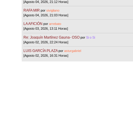
[Agosto 04, 2026, 21:12 Horas]
RAFA MIR
por
sivigliano
[Agosto 04, 2026, 21:03 Horas]
LA AFICIÓN
por
arrebato
[Agosto 03, 2026, 13:11 Horas]
Re: Joaquín Martínez Gauna- OSO
por
Si o Si
[Agosto 02, 2026, 22:24 Horas]
LUIS GARCÍA PLAZA
por
asturgabriel
[Agosto 02, 2026, 16:31 Horas]