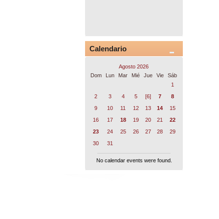
Calendario
Agosto 2026
Dom
Lun
Mar
Mié
Jue
Vie
Sáb
1
2
3
4
5
[6]
7
8
9
10
11
12
13
14
15
16
17
18
19
20
21
22
23
24
25
26
27
28
29
30
31
No calendar events were found.