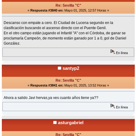
Re: Sevilla "C"
«
Respuesta #3840 en:
Mayo 01, 2025, 12:57 Horas »
Descanso con empate a cero. El Ciudad de Lucena segundo en la
clasificación buscando el ascenso directo con el Puente Genil.
En el otro campo están jugando el Infantil "A" con el Córdoba, de ganar se
proclamaría Campeón, de momento están ganado por 1 a 0, gol de Daniel
González.
En línea
santyp2
Re: Sevilla "C"
«
Respuesta #3841 en:
Mayo 01, 2025, 13:52 Horas »
Ahora a salido Javi hervas,ya ves cuanto años tiene ya??
En línea
asturgabriel
Re: Sevilla "C"