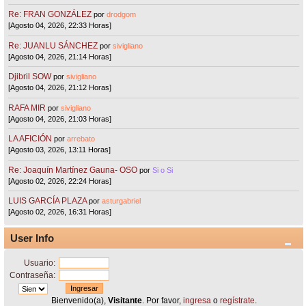
Re: FRAN GONZÁLEZ
por
drodgom
[Agosto 04, 2026, 22:33 Horas]
Re: JUANLU SÁNCHEZ
por
sivigliano
[Agosto 04, 2026, 21:14 Horas]
Djibril SOW
por
sivigliano
[Agosto 04, 2026, 21:12 Horas]
RAFA MIR
por
sivigliano
[Agosto 04, 2026, 21:03 Horas]
LA AFICIÓN
por
arrebato
[Agosto 03, 2026, 13:11 Horas]
Re: Joaquín Martínez Gauna- OSO
por
Si o Si
[Agosto 02, 2026, 22:24 Horas]
LUIS GARCÍA PLAZA
por
asturgabriel
[Agosto 02, 2026, 16:31 Horas]
User Info
Usuario:
Contraseña:
Bienvenido(a),
Visitante
. Por favor,
ingresa
o
regístrate
.