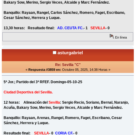
Bakary Sow, Merino, Sergio Veces, Alcaide y Marc Fernández.
Banquillo: Rayaan, Rangel, Carlos Sánchez, Romero, Faget, Escribano,
Cesar Sánchez, Herrera y Luque.
13,30 horas: Resultado final:
AD. CEUTA FC.
- 1
SEVILLA
- 0
En línea
asturgabriel
Re: Sevilla "C"
«
Respuesta #3859 en:
Octubre 05, 2025, 14:38 Horas »
5ª Jor.; Partido del 3ª RFEF. Domingo-05-10-25
Ciudad Deportiva del Sevilla.
12 horas: Alineación del
Sevilla
: Sergio Recio, Soriano, Bernal, Naranjo,
Acuña, Bakary Sow, Merino, Sergio Veces, Alcaide y Marc Fernández.
Banquillo: Rayaan, Arenas, Rangel, Romero, Faget, Escribano, Cesar
Sánchez, Herrera y Luque.
Resultado final:
SEVILLA
- 0
CORIA CF.
- 0