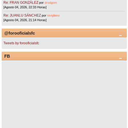
Re: FRAN GONZÁLEZ
por
drodgom
[Agosto 04, 2026, 22:33 Horas]
Re: JUANLU SÁNCHEZ
por
sivigliano
[Agosto 04, 2026, 21:14 Horas]
@forooficialsfc
Tweets by forooficialsfc
FB