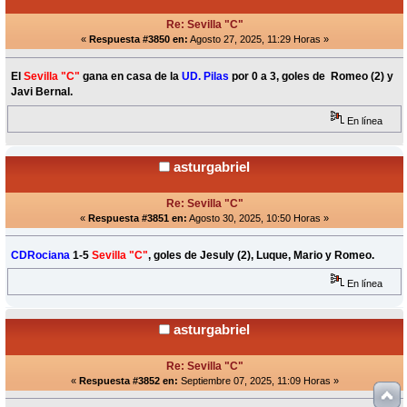
Re: Sevilla "C"
«
Respuesta #3850 en:
Agosto 27, 2025, 11:29 Horas »
El
Sevilla "C"
gana en casa de la
UD. Pilas
por 0 a 3, goles de Romeo (2) y
Javi Bernal.
En línea
asturgabriel
Re: Sevilla "C"
«
Respuesta #3851 en:
Agosto 30, 2025, 10:50 Horas »
CDRociana
1-5
Sevilla "C"
, goles de Jesuly (2), Luque, Mario y Romeo.
En línea
asturgabriel
Re: Sevilla "C"
«
Respuesta #3852 en:
Septiembre 07, 2025, 11:09 Horas »