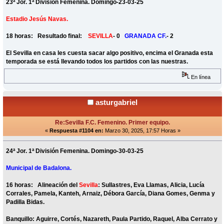
23ª Jor. 1ª División Femenina. Domingo-23-03-25
Estadio Jesús Navas.
18 horas: Resultado final:
SEVILLA
- 0
GRANADA CF.
- 2
El Sevilla en casa les cuesta sacar algo positivo, encima el Granada esta
temporada se está llevando todos los partidos con las nuestras.
En línea
asturgabriel
Re:Sevilla F.C. Femenino. Primer equipo.
«
Respuesta #1104 en:
Marzo 30, 2025, 17:57 Horas »
24ª Jor. 1ª División Femenina. Domingo-30-03-25
Municipal de Badalona.
16 horas: Alineación del
Sevilla
: Sullastres, Eva Llamas, Alicia, Lucía
Corrales, Pamela, Kanteh, Arnaiz, Débora García, Diana Gomes, Genma y
Padilla Bidas.
Banquillo: Aguirre, Cortés, Nazareth, Paula Partido, Raquel, Alba Cerrato y