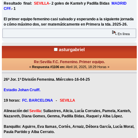
Resultado final:
SEVILLA
- 2 goles de Kanteh y Padilla Bidas
MADRID
CFF.
- 1
El primer equipo femenino casi salvado y esperando a la siguiente jornada
o cómo máximo dos, ser matemáticamente en Primera la tda. 2025-26.
En línea
asturgabriel
Re:Sevilla F.C. Femenino. Primer equipo.
«
Respuesta #1106 en:
Abril 16, 2025, 18:29 Horas »
26ª Jor. 1ª División Femenina. Miércoles-16-04-25
Estadio Johan Cruiff.
19 horas:
FC. BARCELONA
-
SEVILLA
Alineación del
Sevilla
: Sullastres, Alicia, Lucía Corrales, Pamela, Kanteh,
Nazareth, Diana Gomes, Genma, Padilla Bidas, Raquel y Alba López.
Banquillo: Aguirre, Eva llamas, Cortés, Arnaiz, Débora García, Lucía Moral,
Paula Partido y Alba Cerrato.