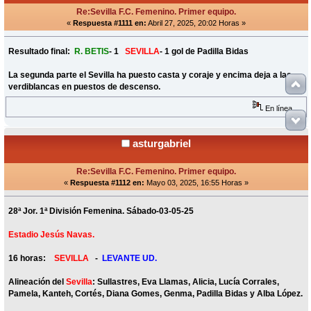
Re:Sevilla F.C. Femenino. Primer equipo.
«
Respuesta #1111 en:
Abril 27, 2025, 20:02 Horas »
Resultado final:
R. BETIS
- 1
SEVILLA
- 1 gol de Padilla Bidas
La segunda parte el Sevilla ha puesto casta y coraje y encima deja a las
verdiblancas en puestos de descenso.
En línea
asturgabriel
Re:Sevilla F.C. Femenino. Primer equipo.
«
Respuesta #1112 en:
Mayo 03, 2025, 16:55 Horas »
28ª Jor. 1ª División Femenina. Sábado-03-05-25
Estadio Jesús Navas.
16 horas:
SEVILLA
-
LEVANTE UD.
Alineación del
Sevilla
: Sullastres, Eva Llamas, Alicia, Lucía Corrales,
Pamela, Kanteh, Cortés, Diana Gomes, Genma, Padilla Bidas y Alba López.