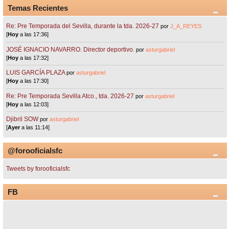
Temas Recientes
Re: Pre Temporada del Sevilla, durante la tda. 2026-27
por
J_A_REYES
[
Hoy
a las 17:36]
JOSÉ IGNACIO NAVARRO. Director deportivo.
por
asturgabriel
[
Hoy
a las 17:32]
LUIS GARCÍA PLAZA
por
asturgabriel
[
Hoy
a las 17:30]
Re: Pre Temporada Sevilla Atco., tda. 2026-27
por
asturgabriel
[
Hoy
a las 12:03]
Djibril SOW
por
asturgabriel
[
Ayer
a las 11:14]
@forooficialsfc
Tweets by forooficialsfc
FB