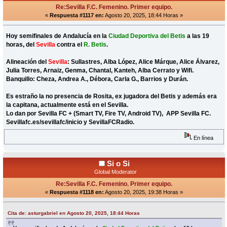
Re:Sevilla F.C. Femenino. Primer equipo.
«
Respuesta #1117 en:
Agosto 20, 2025, 18:44 Horas »
Hoy semifinales de Andalucía en la
Ciudad Deportiva del Betis
a las 19
horas, del
Sevilla
contra el
R. Betis
.
Alineación del
Sevilla
: Sullastres, Alba López, Alice Márque, Alice Álvarez,
Julia Torres, Arnaiz, Genma, Chantal, Kanteh, Alba Cerrato y Wifi.
Banquillo: Cheza, Andrea A., Débora, Carla G., Barrios y Durán.
Es estraño la no presencia de Rosita, ex jugadora del Betis y además era
la capitana, actualmente está en el Sevilla.
Lo dan por Sevilla FC + (Smart TV, Fire TV, Android TV), APP Sevilla FC.
Sevillafc.es/sevillafc/inicio y SevillaFCRadio.
En línea
Si o Si
Global Moderator
Re:Sevilla F.C. Femenino. Primer equipo.
«
Respuesta #1118 en:
Agosto 20, 2025, 19:38 Horas »
Cita de: asturgabriel en Agosto 20, 2025, 18:44 Horas