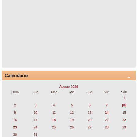
Calendario
Agosto 2026
Dom
Lun
Mar
Mié
Jue
Vie
Sáb
1
2
3
4
5
6
7
[8]
9
10
11
12
13
14
15
16
17
18
19
20
21
22
23
24
25
26
27
28
29
30
31