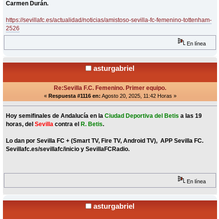
Carmen Durán.
https://sevillafc.es/actualidad/noticias/amistoso-sevilla-fc-femenino-tottenham-
2526
En línea
asturgabriel
Re:Sevilla F.C. Femenino. Primer equipo.
«
Respuesta #1116 en:
Agosto 20, 2025, 11:42 Horas »
Hoy semifinales de Andalucía en la
Ciudad Deportiva del Betis
a las 19
horas, del
Sevilla
contra el
R. Betis
.
Lo dan por Sevilla FC + (Smart TV, Fire TV, Android TV), APP Sevilla FC.
Sevillafc.es/sevillafc/inicio y SevillaFCRadio.
En línea
asturgabriel