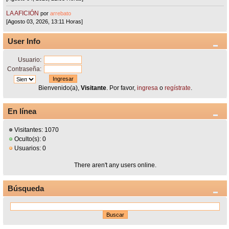
LA AFICIÓN
por
arrebato
[Agosto 03, 2026, 13:11 Horas]
User Info
Usuario:
Contraseña:
Bienvenido(a),
Visitante
. Por favor,
ingresa
o
regístrate
.
En línea
Visitantes: 1070
Oculto(s): 0
Usuarios: 0
There aren't any users online.
Búsqueda