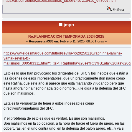
https://as.com/futbol/2016/03/05/mas_futbol/1457215410_648007.html
En línea
jmpn
Re:PLANIFICACION TEMPORADA 2024-2025
«
Respuesta #383 en:
Febrero 11, 2025, 08:50 Horas »
https://www.eldesmarque.com/futbol/sevilla-fc/20250210/raphinha-lamine-
yamal-sevilla-fc-
malisimos_300583311.html#:~:text=Raphinha%20se%C3%B1ala%20las%
Esto es lo que han provocado los dirigentes del SFC y los ineptos que están a
las órdenes de esos impresentables, que un prácticamente don nadie como
este Rafiña, que este año sí parece que está marcando y jugando pero que
hasta ahora no ha hecho nada (solo nombre...), le diga a la defensa del SFC
que son malísimos.
Esta es la vergüenza de tener a estos indeseables como
directivos/propietarios del SFC.
Y el problema de esto es que es verdad. Es que son malísimos.
Son malísimos en la colocación, a la hora de hacer el fuera de juego, en las
coberturas, en el uno contra uno, en la defensa del balón aéreo, etc., y ya si