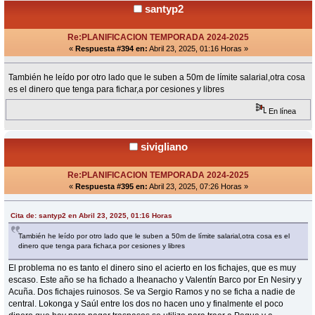
santyp2
Re:PLANIFICACION TEMPORADA 2024-2025
«
Respuesta #394 en:
Abril 23, 2025, 01:16 Horas »
También he leído por otro lado que le suben a 50m de límite salarial,otra cosa
es el dinero que tenga para fichar,a por cesiones y libres
En línea
sivigliano
Re:PLANIFICACION TEMPORADA 2024-2025
«
Respuesta #395 en:
Abril 23, 2025, 07:26 Horas »
Cita de: santyp2 en Abril 23, 2025, 01:16 Horas
También he leído por otro lado que le suben a 50m de límite salarial,otra cosa es el
dinero que tenga para fichar,a por cesiones y libres
El problema no es tanto el dinero sino el acierto en los fichajes, que es muy
escaso. Este año se ha fichado a Iheanacho y Valentín Barco por En Nesiry y
Acuña. Dos fichajes ruinosos. Se va Sergio Ramos y no se ficha a nadie de
central. Lokonga y Saúl entre los dos no hacen uno y finalmente el poco