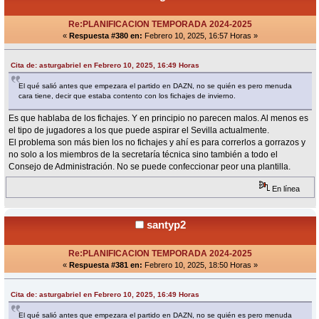
Re:PLANIFICACION TEMPORADA 2024-2025
«
Respuesta #380 en:
Febrero 10, 2025, 16:57 Horas »
Cita de: asturgabriel en Febrero 10, 2025, 16:49 Horas
El qué salió antes que empezara el partido en DAZN, no se quién es pero menuda
cara tiene, decir que estaba contento con los fichajes de invierno.
Es que hablaba de los fichajes. Y en principio no parecen malos. Al menos es
el tipo de jugadores a los que puede aspirar el Sevilla actualmente.
El problema son más bien los no fichajes y ahí es para correrlos a gorrazos y
no solo a los miembros de la secretaría técnica sino también a todo el
Consejo de Administración. No se puede confeccionar peor una plantilla.
En línea
santyp2
Re:PLANIFICACION TEMPORADA 2024-2025
«
Respuesta #381 en:
Febrero 10, 2025, 18:50 Horas »
Cita de: asturgabriel en Febrero 10, 2025, 16:49 Horas
El qué salió antes que empezara el partido en DAZN, no se quién es pero menuda