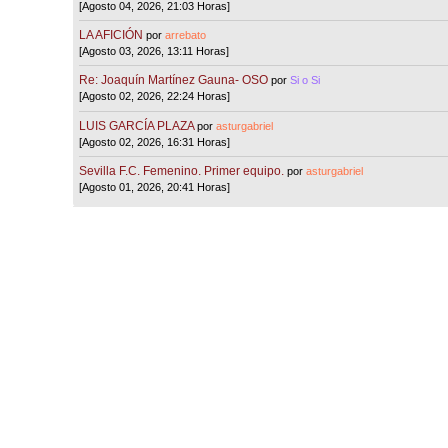
[Agosto 04, 2026, 21:03 Horas]
LA AFICIÓN
por
arrebato
[Agosto 03, 2026, 13:11 Horas]
Re: Joaquín Martínez Gauna- OSO
por
Si o Si
[Agosto 02, 2026, 22:24 Horas]
LUIS GARCÍA PLAZA
por
asturgabriel
[Agosto 02, 2026, 16:31 Horas]
Sevilla F.C. Femenino. Primer equipo.
por
asturgabriel
[Agosto 01, 2026, 20:41 Horas]