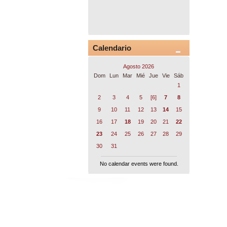
Calendario
Agosto 2026
Dom
Lun
Mar
Mié
Jue
Vie
Sáb
1
2
3
4
5
[6]
7
8
9
10
11
12
13
14
15
16
17
18
19
20
21
22
23
24
25
26
27
28
29
30
31
No calendar events were found.