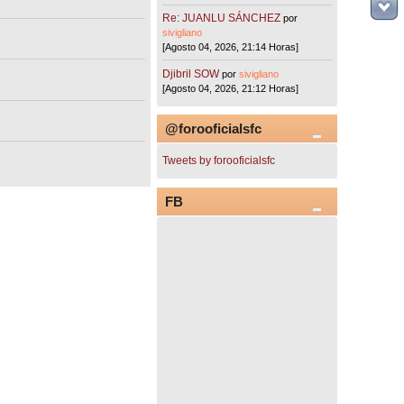
Re: JUANLU SÁNCHEZ
por
sivigliano
[Agosto 04, 2026, 21:14 Horas]
Djibril SOW
por
sivigliano
[Agosto 04, 2026, 21:12 Horas]
@forooficialsfc
Tweets by forooficialsfc
FB