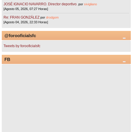
JOSÉ IGNACIO NAVARRO. Director deportivo.
por
sivigliano
[Agosto 05, 2026, 07:27 Horas]
Re: FRAN GONZÁLEZ
por
drodgom
[Agosto 04, 2026, 22:33 Horas]
@forooficialsfc
Tweets by forooficialsfc
FB