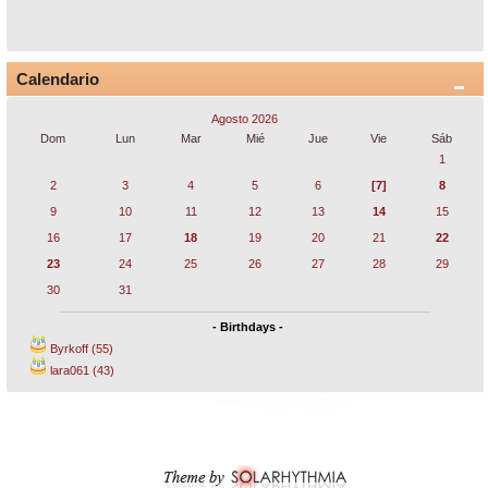
Calendario
Agosto 2026
Dom
Lun
Mar
Mié
Jue
Vie
Sáb
1
2
3
4
5
6
[7]
8
9
10
11
12
13
14
15
16
17
18
19
20
21
22
23
24
25
26
27
28
29
30
31
- Birthdays -
Byrkoff (55)
lara061 (43)