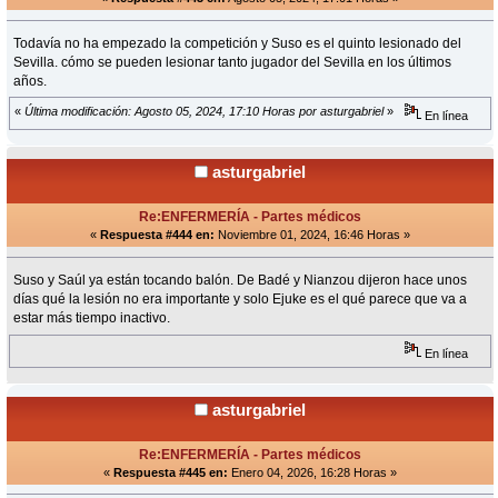
Todavía no ha empezado la competición y Suso es el quinto lesionado del
Sevilla. cómo se pueden lesionar tanto jugador del Sevilla en los últimos
años.
«
Última modificación: Agosto 05, 2024, 17:10 Horas por asturgabriel
»
En línea
asturgabriel
Re:ENFERMERÍA - Partes médicos
«
Respuesta #444 en:
Noviembre 01, 2024, 16:46 Horas »
Suso y Saúl ya están tocando balón. De Badé y Nianzou dijeron hace unos
días qué la lesión no era importante y solo Ejuke es el qué parece que va a
estar más tiempo inactivo.
En línea
asturgabriel
Re:ENFERMERÍA - Partes médicos
«
Respuesta #445 en:
Enero 04, 2026, 16:28 Horas »