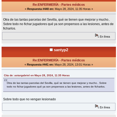
Re:ENFERMERÍA - Partes médicos
«
Respuesta #440 en:
Mayo 28, 2024, 11:35 Horas »
Otra de las tantas parcelas del Sevilla, qué se tienen que mejorar y mucho..
Sobre todo no fichar jugadores qué ya son propensos a las lesiones, antes de
ficharlos.
En línea
santyp2
Re:ENFERMERÍA - Partes médicos
«
Respuesta #441 en:
Mayo 28, 2024, 13:01 Horas »
Cita de: asturgabriel en Mayo 28, 2024, 11:35 Horas
Otra de las tantas parcelas del Sevilla, qué se tienen que mejorar y mucho.. Sobre
todo no fichar jugadores qué ya son propensos a las lesiones, antes de ficharlos.
Sobre todo que no vengan lesionado
En línea