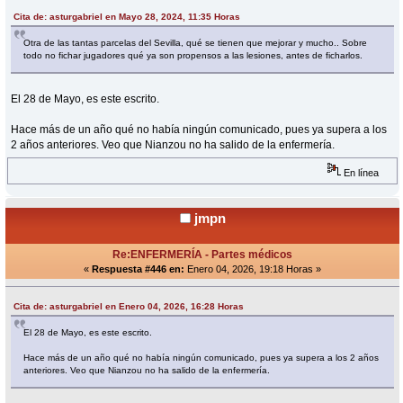
Cita de: asturgabriel en Mayo 28, 2024, 11:35 Horas
Otra de las tantas parcelas del Sevilla, qué se tienen que mejorar y mucho.. Sobre
todo no fichar jugadores qué ya son propensos a las lesiones, antes de ficharlos.
El 28 de Mayo, es este escrito.
Hace más de un año qué no había ningún comunicado, pues ya supera a los
2 años anteriores. Veo que Nianzou no ha salido de la enfermería.
En línea
jmpn
Re:ENFERMERÍA - Partes médicos
«
Respuesta #446 en:
Enero 04, 2026, 19:18 Horas »
Cita de: asturgabriel en Enero 04, 2026, 16:28 Horas
El 28 de Mayo, es este escrito.
Hace más de un año qué no había ningún comunicado, pues ya supera a los 2 años
anteriores. Veo que Nianzou no ha salido de la enfermería.