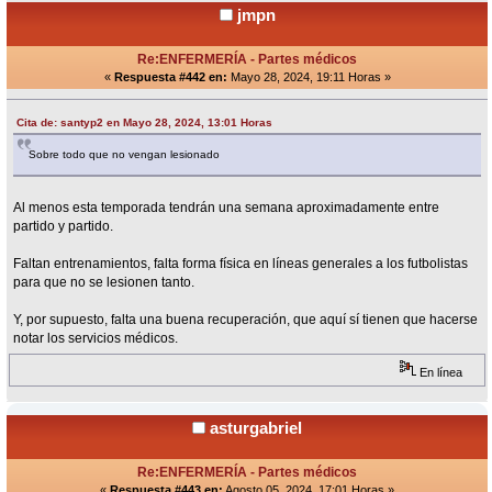
jmpn
Re:ENFERMERÍA - Partes médicos
«
Respuesta #442 en:
Mayo 28, 2024, 19:11 Horas »
Cita de: santyp2 en Mayo 28, 2024, 13:01 Horas
Sobre todo que no vengan lesionado
Al menos esta temporada tendrán una semana aproximadamente entre
partido y partido.
Faltan entrenamientos, falta forma física en líneas generales a los futbolistas
para que no se lesionen tanto.
Y, por supuesto, falta una buena recuperación, que aquí sí tienen que hacerse
notar los servicios médicos.
En línea
asturgabriel
Re:ENFERMERÍA - Partes médicos
«
Respuesta #443 en:
Agosto 05, 2024, 17:01 Horas »