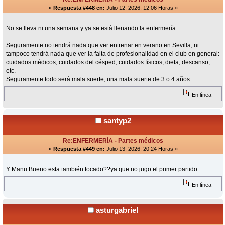
«
Respuesta #448 en:
Julio 12, 2026, 12:06 Horas »
No se lleva ni una semana y ya se está llenando la enfermería.
Seguramente no tendrá nada que ver entrenar en verano en Sevilla, ni
tampoco tendrá nada que ver la falta de profesionalidad en el club en general:
cuidados médicos, cuidados del césped, cuidados físicos, dieta, descanso,
etc.
Seguramente todo será mala suerte, una mala suerte de 3 o 4 años...
En línea
santyp2
Re:ENFERMERÍA - Partes médicos
«
Respuesta #449 en:
Julio 13, 2026, 20:24 Horas »
Y Manu Bueno esta también tocado??ya que no jugo el primer partido
En línea
asturgabriel