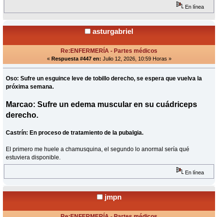
En línea
asturgabriel
Re:ENFERMERÍA - Partes médicos
«
Respuesta #447 en:
Julio 12, 2026, 10:59 Horas »
Oso: Sufre un esguince leve de tobillo derecho, se espera que vuelva la
próxima semana.
Marcao: Sufre un edema muscular en su cuádriceps
derecho.
Castrín: En proceso de tratamiento de la pubalgia.
El primero me huele a chamusquina, el segundo lo anormal sería qué
estuviera disponible.
En línea
jmpn
Re:ENFERMERÍA - Partes médicos