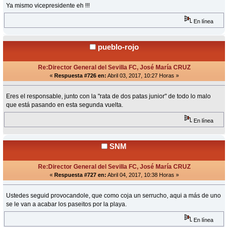
Ya mismo vicepresidente eh !!!
En línea
pueblo-rojo
Re:Director General del Sevilla FC, José María CRUZ
«
Respuesta #726 en:
Abril 03, 2017, 10:27 Horas »
Eres el responsable, junto con la "rata de dos patas junior" de todo lo malo
que está pasando en esta segunda vuelta.
En línea
SNM
Re:Director General del Sevilla FC, José María CRUZ
«
Respuesta #727 en:
Abril 04, 2017, 10:38 Horas »
Ustedes seguid provocandole, que como coja un serrucho, aqui a más de uno
se le van a acabar los paseitos por la playa.
En línea