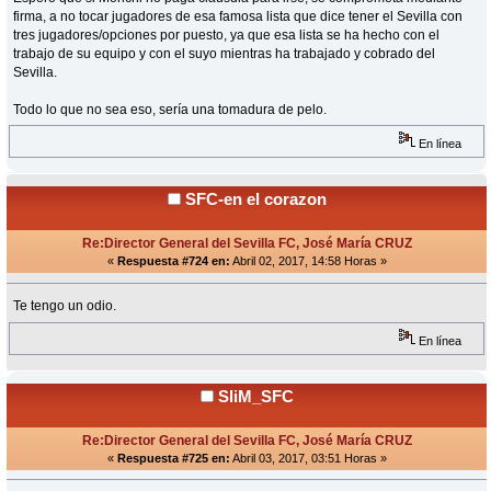
firma, a no tocar jugadores de esa famosa lista que dice tener el Sevilla con
tres jugadores/opciones por puesto, ya que esa lista se ha hecho con el
trabajo de su equipo y con el suyo mientras ha trabajado y cobrado del
Sevilla.
Todo lo que no sea eso, sería una tomadura de pelo.
En línea
SFC-en el corazon
Re:Director General del Sevilla FC, José María CRUZ
«
Respuesta #724 en:
Abril 02, 2017, 14:58 Horas »
Te tengo un odio.
En línea
SliM_SFC
Re:Director General del Sevilla FC, José María CRUZ
«
Respuesta #725 en:
Abril 03, 2017, 03:51 Horas »