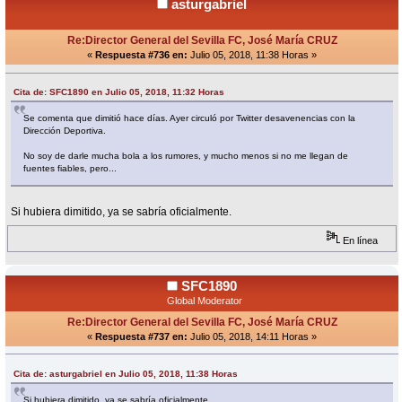
asturgabriel
Re:Director General del Sevilla FC, José María CRUZ
«
Respuesta #736 en:
Julio 05, 2018, 11:38 Horas »
Cita de: SFC1890 en Julio 05, 2018, 11:32 Horas
Se comenta que dimitió hace días. Ayer circuló por Twitter desavenencias con la
Dirección Deportiva.
No soy de darle mucha bola a los rumores, y mucho menos si no me llegan de
fuentes fiables, pero...
Si hubiera dimitido, ya se sabría oficialmente.
En línea
SFC1890
Global Moderator
Re:Director General del Sevilla FC, José María CRUZ
«
Respuesta #737 en:
Julio 05, 2018, 14:11 Horas »
Cita de: asturgabriel en Julio 05, 2018, 11:38 Horas
Si hubiera dimitido, ya se sabría oficialmente.