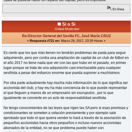
En línea
Si o Si
Global Moderator
Re:Director General del Sevilla FC, José María CRUZ
«
Respuesta #721 en:
Marzo 29, 2017, 23:28 Horas »
Es cierto que los que más tienen no tendrán problemas de pasta para seguir
adquiriendo, pero por contra una ampliación de capital de un club de fútbol en
el año 2017 no tiene nada que ver con las que hubo en el pasado, en primer
lugar porque se trata de una adquisición casi irrechazable para cualquier
sevillista a pesar del esfuerzo enorme que pueda suponer a muchísimos.
Por otra parte actualmente hay mucha más información de lo que significa ser
accionista del club, y hay mu ha más conciencia de lo que puede representar
el que lleguen a manos de un empresario sin escrupulos , por lo que
igualmente se convierte en un acto de responsabilidad sevillista.
No tengo conocimientos de las leyes que rigen las SA pero si esas premisas y
condicionantes se someten a votación previamente y por ejemplo sale
aprobado que todo el que quiera vender lo hará a través de la asociación de
pequeños accionistas hacia otros pequeños o incluso nuevos accionistas
abonados de la entidad, no se que problema puede haber con