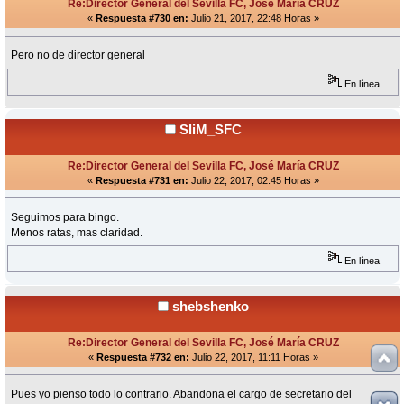
Re:Director General del Sevilla FC, José María CRUZ
«
Respuesta #730 en:
Julio 21, 2017, 22:48 Horas »
Pero no de director general
En línea
SliM_SFC
Re:Director General del Sevilla FC, José María CRUZ
«
Respuesta #731 en:
Julio 22, 2017, 02:45 Horas »
Seguimos para bingo.
Menos ratas, mas claridad.
En línea
shebshenko
Re:Director General del Sevilla FC, José María CRUZ
«
Respuesta #732 en:
Julio 22, 2017, 11:11 Horas »
Pues yo pienso todo lo contrario. Abandona el cargo de secretario del