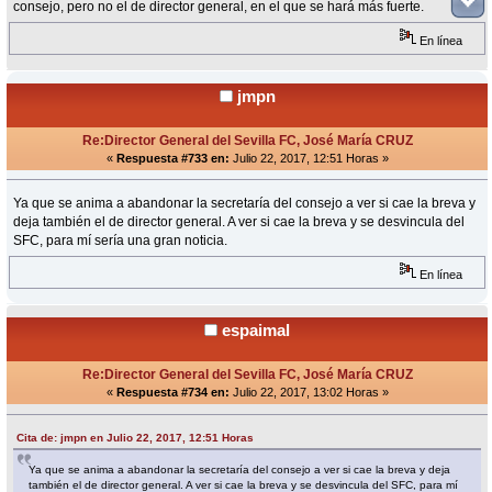
consejo, pero no el de director general, en el que se hará más fuerte.
En línea
jmpn
Re:Director General del Sevilla FC, José María CRUZ
«
Respuesta #733 en:
Julio 22, 2017, 12:51 Horas »
Ya que se anima a abandonar la secretaría del consejo a ver si cae la breva y
deja también el de director general. A ver si cae la breva y se desvincula del
SFC, para mí sería una gran noticia.
En línea
espaimal
Re:Director General del Sevilla FC, José María CRUZ
«
Respuesta #734 en:
Julio 22, 2017, 13:02 Horas »
Cita de: jmpn en Julio 22, 2017, 12:51 Horas
Ya que se anima a abandonar la secretaría del consejo a ver si cae la breva y deja
también el de director general. A ver si cae la breva y se desvincula del SFC, para mí