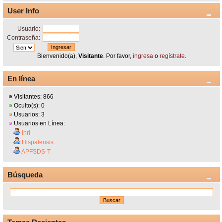
User Info
Usuario:
Contraseña:
Bienvenido(a),
Visitante
. Por favor,
ingresa
o
regístrate
.
En línea
Visitantes: 866
Oculto(s): 0
Usuarios: 3
Usuarios en Línea:
inri
Hispalensis
APFSDS-T
Búsqueda