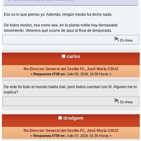
Eso es lo que pienso yo. Además, ningún medio ha dicho nada.
De todos modos, sea como sea, en la planta noble hay demasiado
movimiento. Veremos qué ocurre de aquí al final de temporada.
En línea
carlos
Re:Director General del Sevilla FC, José María CRUZ
«
Respuesta #738 en:
Julio 05, 2018, 15:36 Horas »
De este tío todo el mundo habla mal, pero todos cuentan con él. Alguien me lo
explica?
En línea
drodgom
Re:Director General del Sevilla FC, José María CRUZ
«
Respuesta #739 en:
Julio 07, 2018, 01:35 Horas »