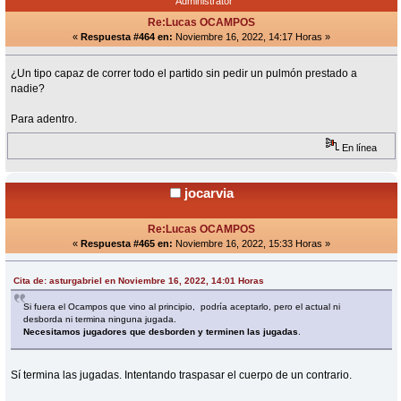
Administrator
Re:Lucas OCAMPOS
«
Respuesta #464 en:
Noviembre 16, 2022, 14:17 Horas »
¿Un tipo capaz de correr todo el partido sin pedir un pulmón prestado a
nadie?
Para adentro.
En línea
jocarvia
Re:Lucas OCAMPOS
«
Respuesta #465 en:
Noviembre 16, 2022, 15:33 Horas »
Cita de: asturgabriel en Noviembre 16, 2022, 14:01 Horas
Si fuera el Ocampos que vino al principio, podría aceptarlo, pero el actual ni
desborda ni termina ninguna jugada.
Necesitamos jugadores que desborden y terminen las jugadas
.
Sí termina las jugadas. Intentando traspasar el cuerpo de un contrario.