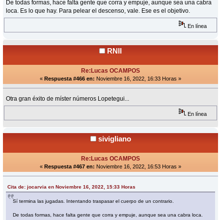
De todas formas, hace falta gente que corra y empuje, aunque sea una cabra
loca. Es lo que hay. Para pelear el descenso, vale. Ese es el objetivo.
En línea
RNII
Re:Lucas OCAMPOS
«
Respuesta #466 en:
Noviembre 16, 2022, 16:33 Horas »
Otra gran éxito de míster números Lopetegui...
En línea
sivigliano
Re:Lucas OCAMPOS
«
Respuesta #467 en:
Noviembre 16, 2022, 16:53 Horas »
Cita de: jocarvia en Noviembre 16, 2022, 15:33 Horas
Sí termina las jugadas. Intentando traspasar el cuerpo de un contrario.
De todas formas, hace falta gente que corra y empuje, aunque sea una cabra loca.