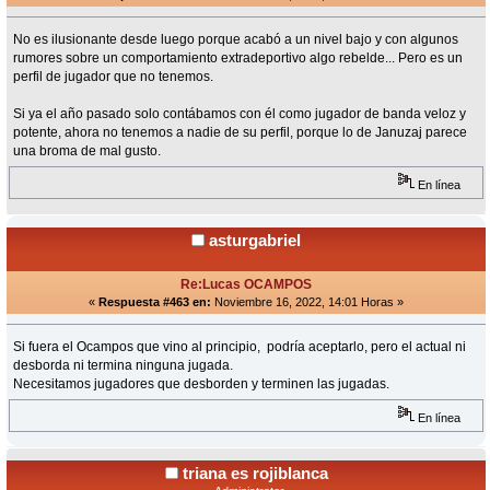
No es ilusionante desde luego porque acabó a un nivel bajo y con algunos
rumores sobre un comportamiento extradeportivo algo rebelde... Pero es un
perfil de jugador que no tenemos.
Si ya el año pasado solo contábamos con él como jugador de banda veloz y
potente, ahora no tenemos a nadie de su perfil, porque lo de Januzaj parece
una broma de mal gusto.
En línea
asturgabriel
Re:Lucas OCAMPOS
«
Respuesta #463 en:
Noviembre 16, 2022, 14:01 Horas »
Si fuera el Ocampos que vino al principio, podría aceptarlo, pero el actual ni
desborda ni termina ninguna jugada.
Necesitamos jugadores que desborden y terminen las jugadas.
En línea
triana es rojiblanca