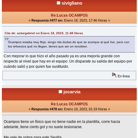
sivigliano
Re:Lucas OCAMPOS
«
Respuesta #477 en:
Enero 18, 2023, 17:46 Horas »
Cita de: asturgabriel en Enero 18, 2023, 11:48 Horas
Ocampos estaba muy flojo, tengo mis dudas de que se acerque al qué fue, pero con
los refuerzos qué no llegan, tienes que ser un revulsivo.
Con mejorar lo que hizo el año pasado ya es una mejoría grande con
respecto al nivel que hay en el equipo. Un disparate su salida del equipo por
cuándo salió y por quien fue sustituido.
En línea
jocarvia
Re:Lucas OCAMPOS
«
Respuesta #478 en:
Enero 19, 2023, 01:19 Horas »
Ocampos tiene un físico que no tiene nadie en la plantilla, corre hacia
adelante, tiene cierto gol y no suele lesionarse.
Me vale de sobra para este Sevilla.