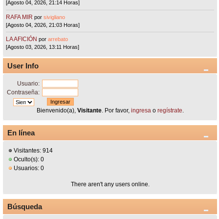
[Agosto 04, 2026, 21:14 Horas]
RAFA MIR
por
sivigliano
[Agosto 04, 2026, 21:03 Horas]
LA AFICIÓN
por
arrebato
[Agosto 03, 2026, 13:11 Horas]
User Info
Usuario:
Contraseña:
Bienvenido(a),
Visitante
. Por favor,
ingresa
o
regístrate
.
En línea
Visitantes: 914
Oculto(s): 0
Usuarios: 0
There aren't any users online.
Búsqueda