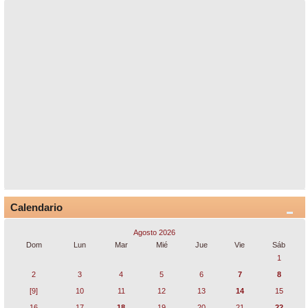
Calendario
Agosto 2026
Dom
Lun
Mar
Mié
Jue
Vie
Sáb
1
2
3
4
5
6
7
8
[9]
10
11
12
13
14
15
16
17
18
19
20
21
22