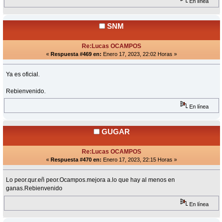
En línea
SNM
Re:Lucas OCAMPOS
«
Respuesta #469 en:
Enero 17, 2023, 22:02 Horas »
Ya es oficial.
Rebienvenido.
En línea
GUGAR
Re:Lucas OCAMPOS
«
Respuesta #470 en:
Enero 17, 2023, 22:15 Horas »
Lo peor.qur.eñ peor.Ocampos.mejora a.lo que hay al menos en
ganas.Rebienvenido
En línea