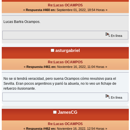
Re:Lucas OCAMPOS
«
Respuesta #460 en:
Septiembre 01, 2022, 18:54 Horas »
Lucas Bartra Ocampos.
En línea
asturgabriel
Re:Lucas OCAMPOS
«
Respuesta #461 en:
Noviembre 16, 2022, 11:04 Horas »
No se si tendrá veracidad, pero suena Ocampos cómo revulsivo para el
Sevilla. Eran pocos argentinos y parió la abuela, no lo veo un fichaje de
refuerzo ilusionante.
En línea
JamesCG
Re:Lucas OCAMPOS
«
Respuesta #462 en:
Noviembre 16, 2022, 12:54 Horas »