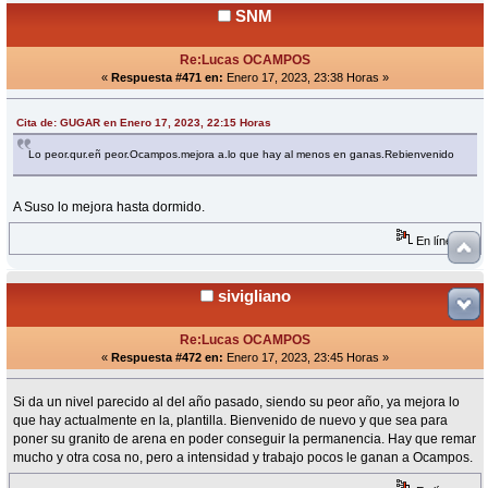
SNM
Re:Lucas OCAMPOS
«
Respuesta #471 en:
Enero 17, 2023, 23:38 Horas »
Cita de: GUGAR en Enero 17, 2023, 22:15 Horas
Lo peor.qur.eñ peor.Ocampos.mejora a.lo que hay al menos en ganas.Rebienvenido
A Suso lo mejora hasta dormido.
En línea
sivigliano
Re:Lucas OCAMPOS
«
Respuesta #472 en:
Enero 17, 2023, 23:45 Horas »
Si da un nivel parecido al del año pasado, siendo su peor año, ya mejora lo
que hay actualmente en la, plantilla. Bienvenido de nuevo y que sea para
poner su granito de arena en poder conseguir la permanencia. Hay que remar
mucho y otra cosa no, pero a intensidad y trabajo pocos le ganan a Ocampos.