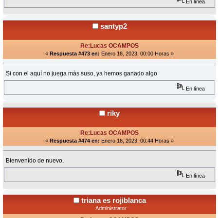
En línea
santyp2
Re:Lucas OCAMPOS
«
Respuesta #473 en:
Enero 18, 2023, 00:00 Horas »
Si con el aquí no juega más suso, ya hemos ganado algo
En línea
riky
Re:Lucas OCAMPOS
«
Respuesta #474 en:
Enero 18, 2023, 00:44 Horas »
Bienvenido de nuevo.
En línea
triana es rojiblanca
Administrator