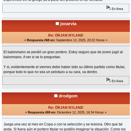
En línea
jocarvia
Re: ÖRJAN NYLAND
«
Respuesta #68 en:
Septiembre 13, 2025, 20:22 Horas »
El balonmano se perdió un gran portero. Estoy seguro que de joven jugó al
balonmano. A ver si se lo preguntan.
Y si, evidentemente el viernes debe haber sido su último partido como titular,
porque todo lo que no sea un pelotazo a su cara, va dentro.
En línea
drodgom
Re: ÖRJAN NYLAND
«
Respuesta #69 en:
Diciembre 12, 2025, 16:34 Horas »
Juega una vez al mes en Copa o con la selección y se lesiona. Otro que tal
anda. Si fuera aún el portero titular os podéis imaginar la situación. Como los