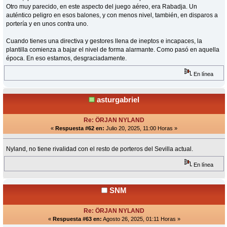
Otro muy parecido, en este aspecto del juego aéreo, era Rabadja. Un
auténtico peligro en esos balones, y con menos nivel, también, en disparos a
portería y en unos contra uno.
Cuando tienes una directiva y gestores llena de ineptos e incapaces, la
plantilla comienza a bajar el nivel de forma alarmante. Como pasó en aquella
época. En eso estamos, desgraciadamente.
En línea
asturgabriel
Re: ÖRJAN NYLAND
«
Respuesta #62 en:
Julio 20, 2025, 11:00 Horas »
Nyland, no tiene rivalidad con el resto de porteros del Sevilla actual.
En línea
SNM
Re: ÖRJAN NYLAND
«
Respuesta #63 en:
Agosto 26, 2025, 01:11 Horas »