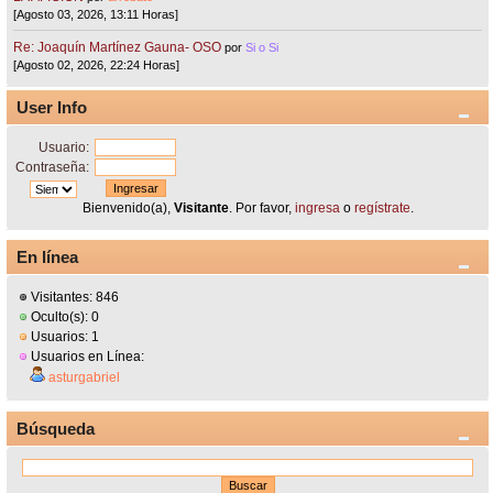
[Agosto 03, 2026, 13:11 Horas]
Re: Joaquín Martínez Gauna- OSO
por
Si o Si
[Agosto 02, 2026, 22:24 Horas]
User Info
Usuario:
Contraseña:
Bienvenido(a),
Visitante
. Por favor,
ingresa
o
regístrate
.
En línea
Visitantes: 846
Oculto(s): 0
Usuarios: 1
Usuarios en Línea:
asturgabriel
Búsqueda