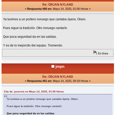
Re: ÖRJAN NYLAND
«
Respuesta #60 en:
Mayo 14, 2025, 01:06 Horas »
Ya tuvimos a un portero noruego que cantaba ópera. Olsen.
Pues sigue la tradición. Otro noruego cantarín.
Que poca seguridad da en las salidas.
Y es de lo mejorcito del equipo. Tremendo.
En línea
jmpn
Re: ÖRJAN NYLAND
«
Respuesta #61 en:
Mayo 14, 2025, 09:18 Horas »
Cita de: jocarvia en Mayo 14, 2025, 01:06 Horas
Ya tuvimos a un portero noruego que cantaba ópera. Olsen.
Pues sigue la tradición. Otro noruego cantarín.
Que poca seguridad da en las salidas
.