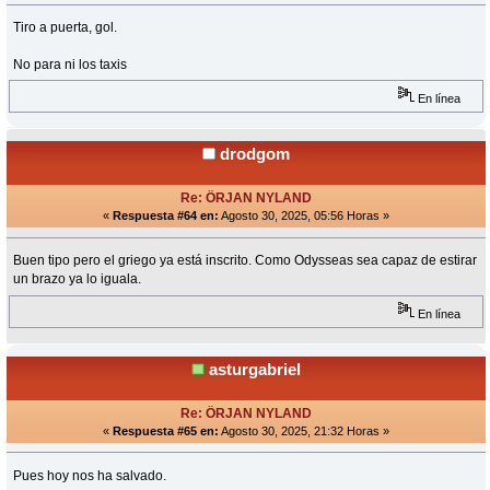
Tiro a puerta, gol.
No para ni los taxis
En línea
drodgom
Re: ÖRJAN NYLAND
«
Respuesta #64 en:
Agosto 30, 2025, 05:56 Horas »
Buen tipo pero el griego ya está inscrito. Como Odysseas sea capaz de estirar
un brazo ya lo iguala.
En línea
asturgabriel
Re: ÖRJAN NYLAND
«
Respuesta #65 en:
Agosto 30, 2025, 21:32 Horas »
Pues hoy nos ha salvado.