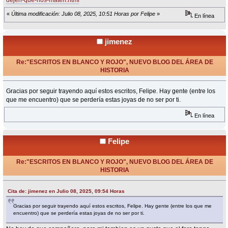
dejen-que-nos-maten.html
«
Última modificación: Julio 08, 2025, 10:51 Horas por Felipe
»
En línea
jimenez
Re:"ESCRITOS EN BLANCO Y ROJO", NUEVO BLOG DEL ÁREA DE
HISTORIA
«
Respuesta #35 en:
Julio 08, 2025, 09:54 Horas »
Gracias por seguir trayendo aquí estos escritos, Felipe. Hay gente (entre los
que me encuentro) que se perdería estas joyas de no ser por ti.
En línea
Felipe
Re:"ESCRITOS EN BLANCO Y ROJO", NUEVO BLOG DEL ÁREA DE
HISTORIA
«
Respuesta #36 en:
Julio 08, 2025, 17:22 Horas »
Cita de: jimenez en Julio 08, 2025, 09:54 Horas
Gracias por seguir trayendo aquí estos escritos, Felipe. Hay gente (entre los que me
encuentro) que se perdería estas joyas de no ser por ti.