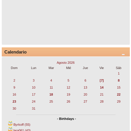
Calendario
Agosto 2026
Dom
Lun
Mar
Mié
Jue
Vie
Sáb
1
2
3
4
5
6
[7]
8
9
10
11
12
13
14
15
16
17
18
19
20
21
22
23
24
25
26
27
28
29
30
31
- Birthdays -
Byrkoff (55)
lara061 (43)