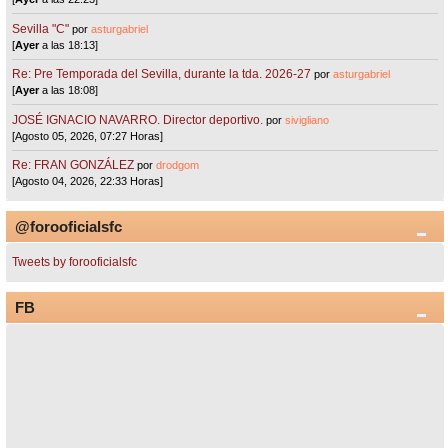
Sevilla "C"
por
asturgabriel
[
Ayer
a las 18:13]
Re: Pre Temporada del Sevilla, durante la tda. 2026-27
por
asturgabriel
[
Ayer
a las 18:08]
JOSÉ IGNACIO NAVARRO. Director deportivo.
por
sivigliano
[Agosto 05, 2026, 07:27 Horas]
Re: FRAN GONZÁLEZ
por
drodgom
[Agosto 04, 2026, 22:33 Horas]
@forooficialsfc
Tweets by forooficialsfc
FB