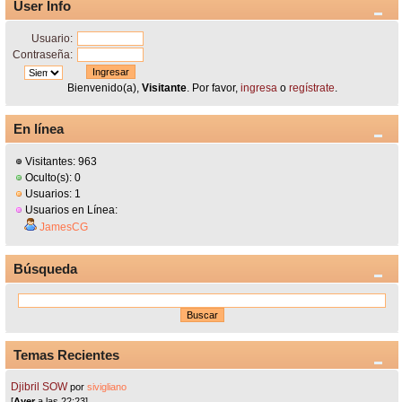
User Info
Usuario:
Contraseña:
Bienvenido(a),
Visitante
. Por favor,
ingresa
o
regístrate
.
En línea
Visitantes: 963
Oculto(s): 0
Usuarios: 1
Usuarios en Línea:
JamesCG
Búsqueda
Temas Recientes
Djibril SOW
por
sivigliano
[
Ayer
a las 22:23]