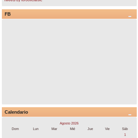
Tweets by forooficialsfc
FB
Calendario
Agosto 2026
Dom
Lun
Mar
Mié
Jue
Vie
Sáb
1