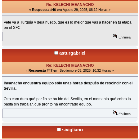
Re: KELECHI IHEANACHO
«
Respuesta #46 en:
Agosto 29, 2025, 08:12 Horas »
Vete ya a Turquía y deja hueco, que es lo mejor que vas a hacer en tu etapa
en el SFC.
En línea
asturgabriel
Re: KELECHI IHEANACHO
«
Respuesta #47 en:
Septiembre 03, 2025, 10:32 Horas »
Iheanacho encuentra equipo sólo unas horas después de rescindir con el
Sevilla.
Otro cara dura qué por fin se ha ido del Sevilla, en el momento qué cobra la
pasta sin trabajar, qué pronto ha encontrado equipo.
En línea
sivigliano