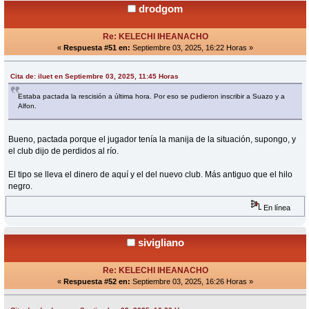
drodgom
Re: KELECHI IHEANACHO
«
Respuesta #51 en:
Septiembre 03, 2025, 16:22 Horas »
Cita de: iluet en Septiembre 03, 2025, 11:45 Horas
Estaba pactada la rescisión a última hora. Por eso se pudieron inscribir a Suazo y a
Alfon.
Bueno, pactada porque el jugador tenía la manija de la situación, supongo, y
el club dijo de perdidos al río.
El tipo se lleva el dinero de aquí y el del nuevo club. Más antiguo que el hilo
negro.
En línea
sivigliano
Re: KELECHI IHEANACHO
«
Respuesta #52 en:
Septiembre 03, 2025, 16:26 Horas »