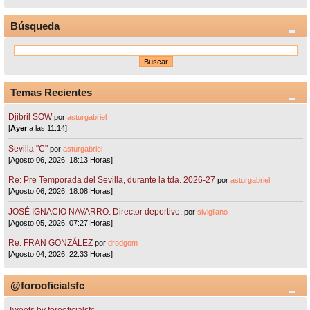
Búsqueda
Temas Recientes
Djibril SOW
por
asturgabriel
[
Ayer
a las 11:14]
Sevilla "C"
por
asturgabriel
[Agosto 06, 2026, 18:13 Horas]
Re: Pre Temporada del Sevilla, durante la tda. 2026-27
por
asturgabriel
[Agosto 06, 2026, 18:08 Horas]
JOSÉ IGNACIO NAVARRO. Director deportivo.
por
sivigliano
[Agosto 05, 2026, 07:27 Horas]
Re: FRAN GONZÁLEZ
por
drodgom
[Agosto 04, 2026, 22:33 Horas]
@forooficialsfc