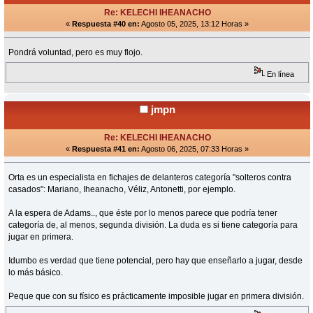
Re: KELECHI IHEANACHO
«
Respuesta #40 en:
Agosto 05, 2025, 13:12 Horas »
Pondrá voluntad, pero es muy flojo.
En línea
jmpn
Re: KELECHI IHEANACHO
«
Respuesta #41 en:
Agosto 06, 2025, 07:33 Horas »
Orta es un especialista en fichajes de delanteros categoría "solteros contra
casados": Mariano, Iheanacho, Véliz, Antonetti, por ejemplo.
A la espera de Adams.., que éste por lo menos parece que podría tener
categoría de, al menos, segunda división. La duda es si tiene categoría para
jugar en primera.
Idumbo es verdad que tiene potencial, pero hay que enseñarlo a jugar, desde
lo más básico.
Peque que con su físico es prácticamente imposible jugar en primera división.