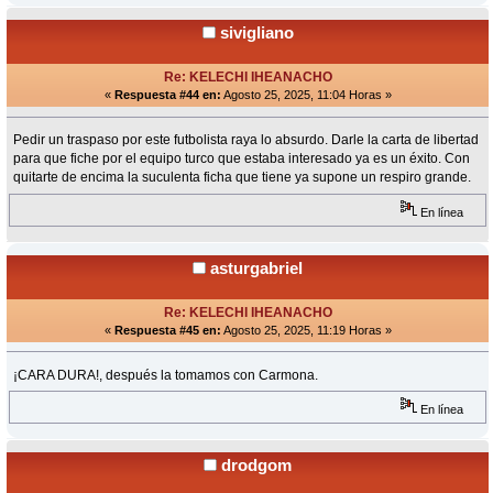
sivigliano
Re: KELECHI IHEANACHO
«
Respuesta #44 en:
Agosto 25, 2025, 11:04 Horas »
Pedir un traspaso por este futbolista raya lo absurdo. Darle la carta de libertad
para que fiche por el equipo turco que estaba interesado ya es un éxito. Con
quitarte de encima la suculenta ficha que tiene ya supone un respiro grande.
En línea
asturgabriel
Re: KELECHI IHEANACHO
«
Respuesta #45 en:
Agosto 25, 2025, 11:19 Horas »
¡CARA DURA!, después la tomamos con Carmona.
En línea
drodgom