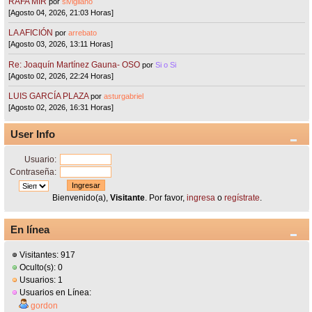
RAFA MIR
por
sivigliano
[Agosto 04, 2026, 21:03 Horas]
LA AFICIÓN
por
arrebato
[Agosto 03, 2026, 13:11 Horas]
Re: Joaquín Martínez Gauna- OSO
por
Si o Si
[Agosto 02, 2026, 22:24 Horas]
LUIS GARCÍA PLAZA
por
asturgabriel
[Agosto 02, 2026, 16:31 Horas]
User Info
Usuario:
Contraseña:
Bienvenido(a),
Visitante
. Por favor,
ingresa
o
regístrate
.
En línea
Visitantes: 917
Oculto(s): 0
Usuarios: 1
Usuarios en Línea:
gordon