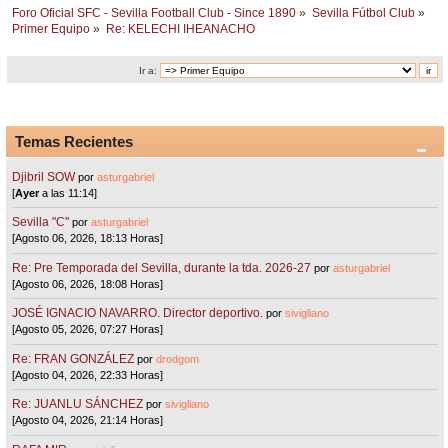
Foro Oficial SFC - Sevilla Football Club - Since 1890
»
Sevilla Fútbol Club
»
Primer Equipo
»
Re: KELECHI IHEANACHO
Ir a:
Temas Recientes
Djibril SOW
por
asturgabriel
[
Ayer
a las 11:14]
Sevilla "C"
por
asturgabriel
[Agosto 06, 2026, 18:13 Horas]
Re: Pre Temporada del Sevilla, durante la tda. 2026-27
por
asturgabriel
[Agosto 06, 2026, 18:08 Horas]
JOSÉ IGNACIO NAVARRO. Director deportivo.
por
sivigliano
[Agosto 05, 2026, 07:27 Horas]
Re: FRAN GONZÁLEZ
por
drodgom
[Agosto 04, 2026, 22:33 Horas]
Re: JUANLU SÁNCHEZ
por
sivigliano
[Agosto 04, 2026, 21:14 Horas]