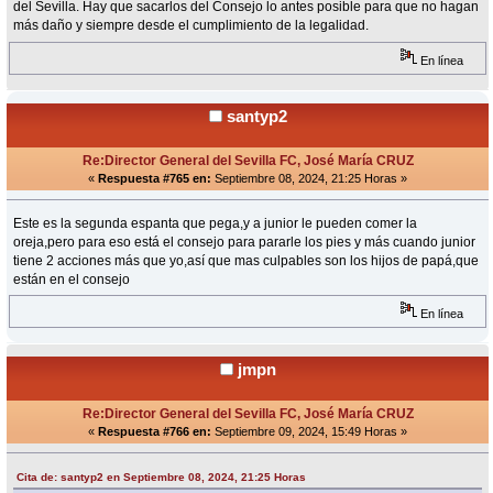
del Sevilla. Hay que sacarlos del Consejo lo antes posible para que no hagan
más daño y siempre desde el cumplimiento de la legalidad.
En línea
santyp2
Re:Director General del Sevilla FC, José María CRUZ
«
Respuesta #765 en:
Septiembre 08, 2024, 21:25 Horas »
Este es la segunda espanta que pega,y a junior le pueden comer la
oreja,pero para eso está el consejo para pararle los pies y más cuando junior
tiene 2 acciones más que yo,así que mas culpables son los hijos de papá,que
están en el consejo
En línea
jmpn
Re:Director General del Sevilla FC, José María CRUZ
«
Respuesta #766 en:
Septiembre 09, 2024, 15:49 Horas »
Cita de: santyp2 en Septiembre 08, 2024, 21:25 Horas