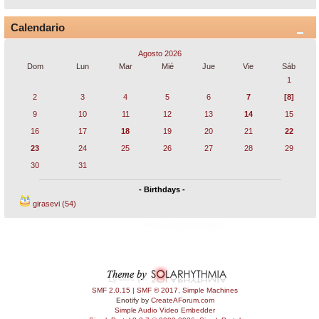
Calendario
Agosto 2026
Dom
Lun
Mar
Mié
Jue
Vie
Sáb
1
2
3
4
5
6
7
[8]
9
10
11
12
13
14
15
16
17
18
19
20
21
22
23
24
25
26
27
28
29
30
31
- Birthdays -
girasevi (54)
SMF 2.0.15
|
SMF © 2017
,
Simple Machines
Enotify by
CreateAForum.com
Simple Audio Video Embedder