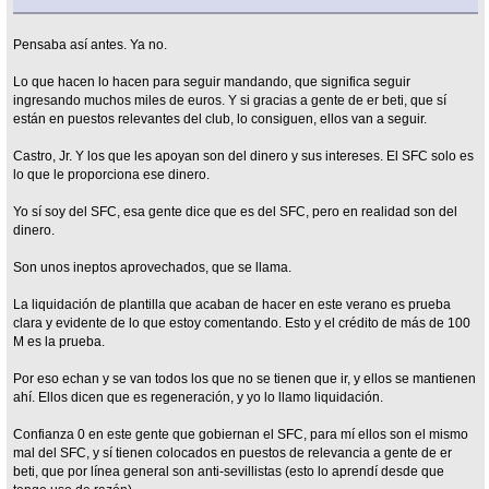
Pensaba así antes. Ya no.
Lo que hacen lo hacen para seguir mandando, que significa seguir
ingresando muchos miles de euros. Y si gracias a gente de er beti, que sí
están en puestos relevantes del club, lo consiguen, ellos van a seguir.
Castro, Jr. Y los que les apoyan son del dinero y sus intereses. El SFC solo es
lo que le proporciona ese dinero.
Yo sí soy del SFC, esa gente dice que es del SFC, pero en realidad son del
dinero.
Son unos ineptos aprovechados, que se llama.
La liquidación de plantilla que acaban de hacer en este verano es prueba
clara y evidente de lo que estoy comentando. Esto y el crédito de más de 100
M es la prueba.
Por eso echan y se van todos los que no se tienen que ir, y ellos se mantienen
ahí. Ellos dicen que es regeneración, y yo lo llamo liquidación.
Confianza 0 en este gente que gobiernan el SFC, para mí ellos son el mismo
mal del SFC, y sí tienen colocados en puestos de relevancia a gente de er
beti, que por línea general son anti-sevillistas (esto lo aprendí desde que