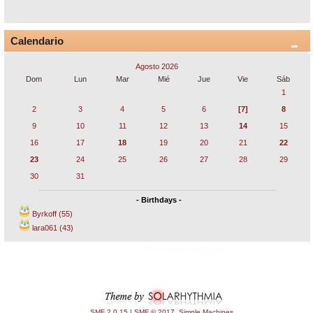
Calendario
Agosto 2026
Dom
Lun
Mar
Mié
Jue
Vie
Sáb
1
2
3
4
5
6
[7]
8
9
10
11
12
13
14
15
16
17
18
19
20
21
22
23
24
25
26
27
28
29
30
31
- Birthdays -
Byrkoff (55)
lara061 (43)
SMF 2.0.15
|
SMF © 2017
,
Simple Machines