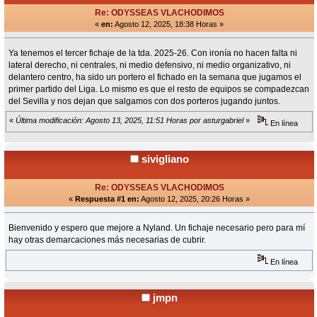
Re: ODYSSEAS VLACHODIMOS
«
en:
Agosto 12, 2025, 18:38 Horas »
Ya tenemos el tercer fichaje de la tda. 2025-26. Con ironía no hacen falta ni
lateral derecho, ni centrales, ni medio defensivo, ni medio organizativo, ni
delantero centro, ha sido un portero el fichado en la semana que jugamos el
primer partido del Liga. Lo mismo es que el resto de equipos se compadezcan
del Sevilla y nos dejan que salgamos con dos porteros jugando juntos.
«
Última modificación: Agosto 13, 2025, 11:51 Horas por asturgabriel
»
En línea
sivigliano
Re: ODYSSEAS VLACHODIMOS
«
Respuesta #1 en:
Agosto 12, 2025, 20:26 Horas »
Bienvenido y espero que mejore a Nyland. Un fichaje necesario pero para mí
hay otras demarcaciones más necesarias de cubrir.
En línea
jmpn