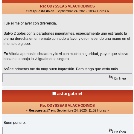
Re: ODYSSEAS VLACHODIMOS
«
Respuesta #6 en:
Septiembre 24, 2025, 10:47 Horas »
Fue el mejor ayer con diferencia.
Salvó 2 goles con 2 paradones importantes, especialmente uno estirando la
pierna derecha en un remate con todo a favor y otro metiendo una mano en el
intento de globo.
En Vitoria apenas le chutaron y lo vi con mucha seguridad, y ayer que sí tuvo
bastante trabajo lo vi igualmente seguro.
Así de primeras me da muy buen impresión. Pero tengo que verlo más.
En línea
asturgabriel
Re: ODYSSEAS VLACHODIMOS
«
Respuesta #7 en:
Septiembre 24, 2025, 11:02 Horas »
Buen portero.
En línea