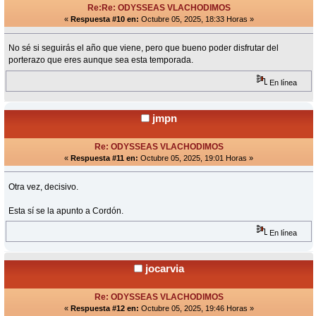
Re:Re: ODYSSEAS VLACHODIMOS
«
Respuesta #10 en:
Octubre 05, 2025, 18:33 Horas »
No sé si seguirás el año que viene, pero que bueno poder disfrutar del
porterazo que eres aunque sea esta temporada.
En línea
jmpn
Re: ODYSSEAS VLACHODIMOS
«
Respuesta #11 en:
Octubre 05, 2025, 19:01 Horas »
Otra vez, decisivo.
Esta sí se la apunto a Cordón.
En línea
jocarvia
Re: ODYSSEAS VLACHODIMOS
«
Respuesta #12 en:
Octubre 05, 2025, 19:46 Horas »