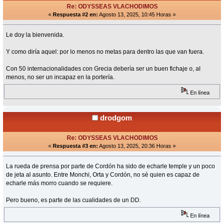
Re: ODYSSEAS VLACHODIMOS
«
Respuesta #2 en:
Agosto 13, 2025, 10:45 Horas »
Le doy la bienvenida.
Y como diría aquel: por lo menos no metas para dentro las que van fuera.
Con 50 internacionalidades con Grecia debería ser un buen fichaje o, al
menos, no ser un incapaz en la portería.
En línea
drodgom
Re: ODYSSEAS VLACHODIMOS
«
Respuesta #3 en:
Agosto 13, 2025, 20:36 Horas »
La rueda de prensa por parte de Cordón ha sido de echarle temple y un poco
de jeta al asunto. Entre Monchi, Orta y Cordón, no sé quien es capaz de
echarle más morro cuando se requiere.
Pero bueno, es parte de las cualidades de un DD.
En línea