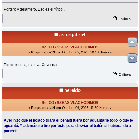
Portero y delantero. Eso es el fútbol.
En línea
asturgabriel
Re: ODYSSEAS VLACHODIMOS
«
Respuesta #13 en:
Octubre 05, 2025, 20:18 Horas »
Pocos mensajes lleva Odysseas.
En línea
nereido
Re: ODYSSEAS VLACHODIMOS
«
Respuesta #14 en:
Octubre 06, 2025, 11:59 Horas »
Ayer hizo que el polaco tirara el penalti fuera por aguantarle todo lo que le
aguantó. Y además se tiro perfecto para desviar el balón si hubiera ido a
portería.