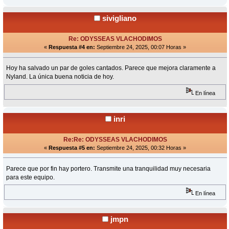
sivigliano
Re: ODYSSEAS VLACHODIMOS
«
Respuesta #4 en:
Septiembre 24, 2025, 00:07 Horas »
Hoy ha salvado un par de goles cantados. Parece que mejora claramente a
Nyland. La única buena noticia de hoy.
En línea
inri
Re:Re: ODYSSEAS VLACHODIMOS
«
Respuesta #5 en:
Septiembre 24, 2025, 00:32 Horas »
Parece que por fin hay portero. Transmite una tranquilidad muy necesaria
para este equipo.
En línea
jmpn