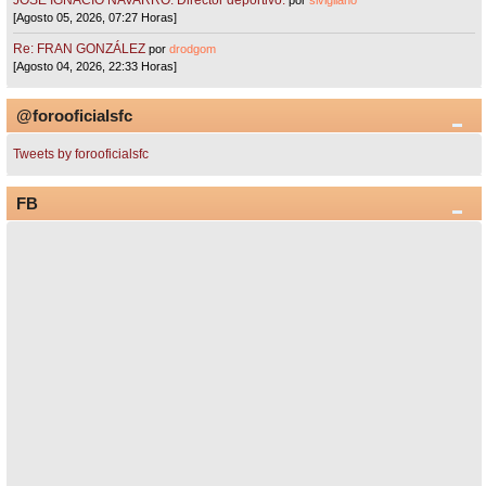
[Agosto 05, 2026, 07:27 Horas]
Re: FRAN GONZÁLEZ
por
drodgom
[Agosto 04, 2026, 22:33 Horas]
@forooficialsfc
Tweets by forooficialsfc
FB