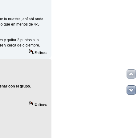
ue la nuestra, ahí ahí anda
reo que en menos de 4-5
 y quitar 3 puntos a la
re y cerca de diciembre.
En línea
enar con el grupo.
En línea