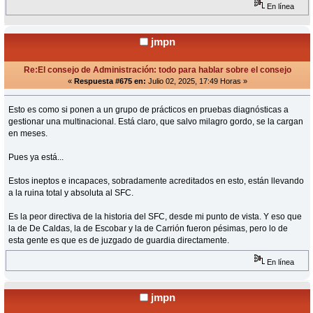
En línea
jmpn
Re:El consejo de Administración: todo para hablar sobre el consejo
«
Respuesta #675 en:
Julio 02, 2025, 17:49 Horas »
Esto es como si ponen a un grupo de prácticos en pruebas diagnósticas a
gestionar una multinacional. Está claro, que salvo milagro gordo, se la cargan
en meses.
Pues ya está...
Estos ineptos e incapaces, sobradamente acreditados en esto, están llevando
a la ruina total y absoluta al SFC.
Es la peor directiva de la historia del SFC, desde mi punto de vista. Y eso que
la de De Caldas, la de Escobar y la de Carrión fueron pésimas, pero lo de
esta gente es que es de juzgado de guardia directamente.
En línea
jmpn