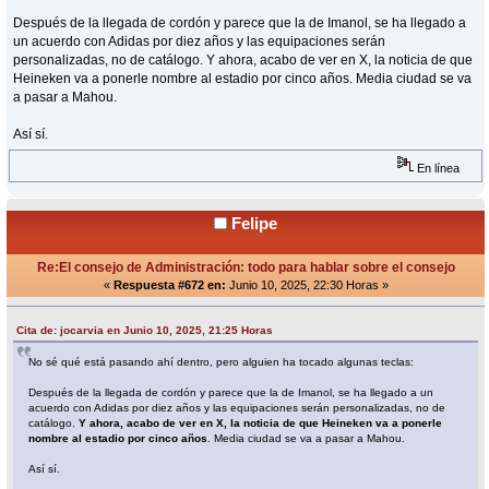
Después de la llegada de cordón y parece que la de Imanol, se ha llegado a
un acuerdo con Adidas por diez años y las equipaciones serán
personalizadas, no de catálogo. Y ahora, acabo de ver en X, la noticia de que
Heineken va a ponerle nombre al estadio por cinco años. Media ciudad se va
a pasar a Mahou.
Así sí.
En línea
Felipe
Re:El consejo de Administración: todo para hablar sobre el consejo
«
Respuesta #672 en:
Junio 10, 2025, 22:30 Horas »
Cita de: jocarvia en Junio 10, 2025, 21:25 Horas
No sé qué está pasando ahí dentro, pero alguien ha tocado algunas teclas:
Después de la llegada de cordón y parece que la de Imanol, se ha llegado a un
acuerdo con Adidas por diez años y las equipaciones serán personalizadas, no de
catálogo.
Y ahora, acabo de ver en X, la noticia de que Heineken va a ponerle
nombre al estadio por cinco años
. Media ciudad se va a pasar a Mahou.
Así sí.