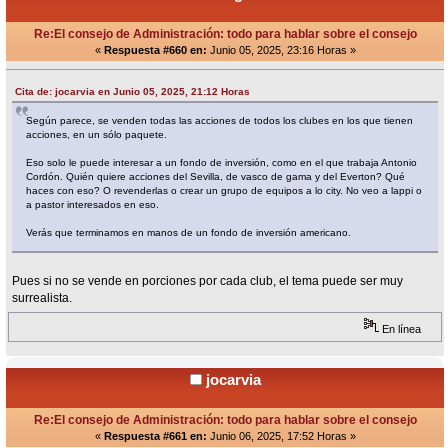
Re:El consejo de Administración: todo para hablar sobre el consejo
«
Respuesta #660 en:
Junio 05, 2025, 23:16 Horas »
Cita de: jocarvia en Junio 05, 2025, 21:12 Horas
Según parece, se venden todas las acciones de todos los clubes en los que tienen
acciones, en un sólo paquete.
Eso solo le puede interesar a un fondo de inversión, como en el que trabaja Antonio
Cordón. Quién quiere acciones del Sevilla, de vasco de gama y del Everton? Qué
haces con eso? O revenderlas o crear un grupo de equipos a lo city. No veo a lappi o
a pastor interesados en eso.
Verás que terminamos en manos de un fondo de inversión americano.
Pues si no se vende en porciones por cada club, el tema puede ser muy
surrealista.
En línea
jocarvia
Re:El consejo de Administración: todo para hablar sobre el consejo
«
Respuesta #661 en:
Junio 06, 2025, 17:52 Horas »