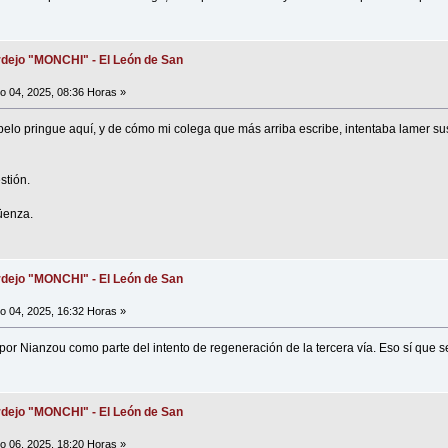
dejo "MONCHI" - El León de San
io 04, 2025, 08:36 Horas »
pelo pringue aquí, y de cómo mi colega que más arriba escribe, intentaba lamer sus
stión.
üenza.
dejo "MONCHI" - El León de San
io 04, 2025, 16:32 Horas »
por Nianzou como parte del intento de regeneración de la tercera vía. Eso sí que se
dejo "MONCHI" - El León de San
io 06, 2025, 18:20 Horas »