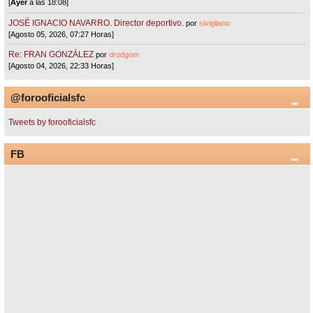
[
Ayer
a las 18:08]
JOSÉ IGNACIO NAVARRO. Director deportivo.
por
sivigliano
[Agosto 05, 2026, 07:27 Horas]
Re: FRAN GONZÁLEZ
por
drodgom
[Agosto 04, 2026, 22:33 Horas]
@forooficialsfc
Tweets by forooficialsfc
FB