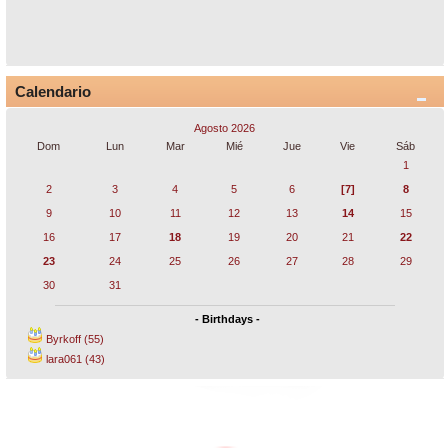
Calendario
Agosto 2026
Dom
Lun
Mar
Mié
Jue
Vie
Sáb
1
2
3
4
5
6
[7]
8
9
10
11
12
13
14
15
16
17
18
19
20
21
22
23
24
25
26
27
28
29
30
31
- Birthdays -
Byrkoff (55)
lara061 (43)