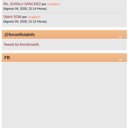
Re: JUANLU SÁNCHEZ
por
sivigliano
[Agosto 04, 2026, 21:14 Horas]
Djibril SOW
por
sivigliano
[Agosto 04, 2026, 21:12 Horas]
@forooficialsfc
Tweets by forooficialsfc
FB