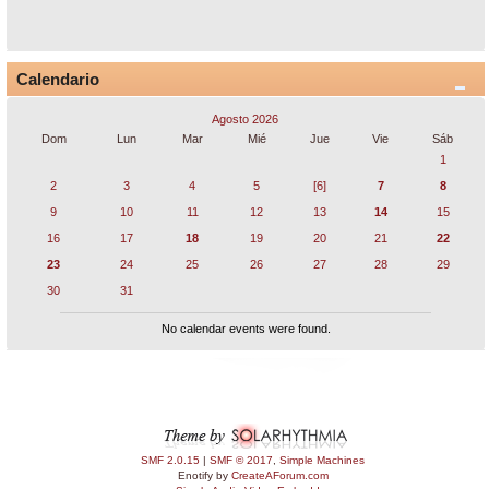
Calendario
Agosto 2026
Dom
Lun
Mar
Mié
Jue
Vie
Sáb
1
2
3
4
5
[6]
7
8
9
10
11
12
13
14
15
16
17
18
19
20
21
22
23
24
25
26
27
28
29
30
31
No calendar events were found.
SMF 2.0.15
|
SMF © 2017
,
Simple Machines
Enotify by
CreateAForum.com