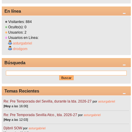
En línea
Visitantes: 884
Oculto(s): 0
Usuarios: 2
Usuarios en Línea:
asturgabriel
drodgom
Búsqueda
Temas Recientes
Re: Pre Temporada del Sevilla, durante la tda. 2026-27
por
asturgabriel
[
Hoy
a las 16:00]
Re: Pre Temporada Sevilla Atco., tda. 2026-27
por
asturgabriel
[
Hoy
a las 12:03]
Djibril SOW
por
asturgabriel