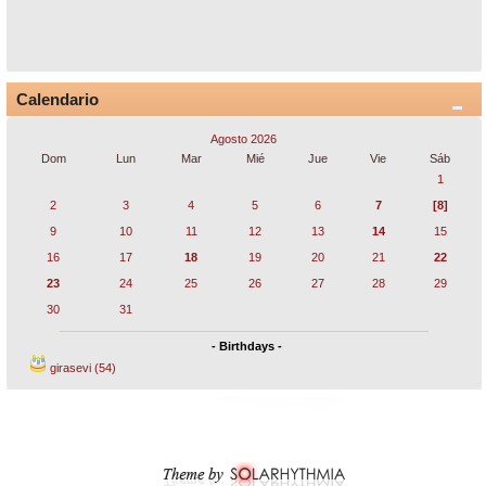
Calendario
Agosto 2026
Dom
Lun
Mar
Mié
Jue
Vie
Sáb
1
2
3
4
5
6
7
[8]
9
10
11
12
13
14
15
16
17
18
19
20
21
22
23
24
25
26
27
28
29
30
31
- Birthdays -
girasevi (54)