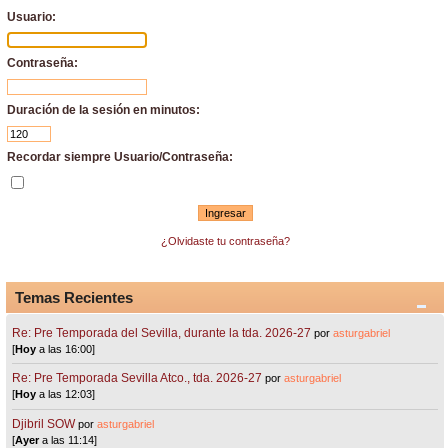
Usuario:
Contraseña:
Duración de la sesión en minutos:
Recordar siempre Usuario/Contraseña:
¿Olvidaste tu contraseña?
Temas Recientes
Re: Pre Temporada del Sevilla, durante la tda. 2026-27
por
asturgabriel
[
Hoy
a las 16:00]
Re: Pre Temporada Sevilla Atco., tda. 2026-27
por
asturgabriel
[
Hoy
a las 12:03]
Djibril SOW
por
asturgabriel
[
Ayer
a las 11:14]