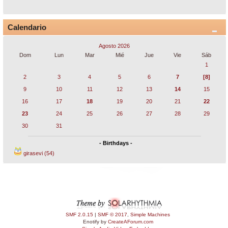
Calendario
Agosto 2026
Dom
Lun
Mar
Mié
Jue
Vie
Sáb
1
2
3
4
5
6
7
[8]
9
10
11
12
13
14
15
16
17
18
19
20
21
22
23
24
25
26
27
28
29
30
31
- Birthdays -
girasevi (54)
SMF 2.0.15
|
SMF © 2017
,
Simple Machines
Enotify by
CreateAForum.com