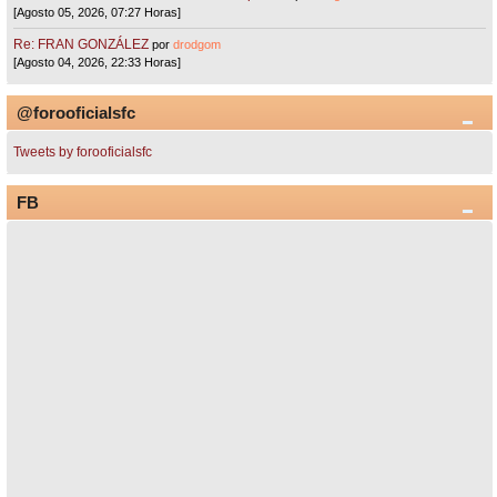
[Agosto 05, 2026, 07:27 Horas]
Re: FRAN GONZÁLEZ
por
drodgom
[Agosto 04, 2026, 22:33 Horas]
@forooficialsfc
Tweets by forooficialsfc
FB