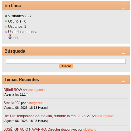
En línea
Visitantes: 827
Oculto(s): 0
Usuarios: 1
Usuarios en Línea:
inri
Búsqueda
Temas Recientes
Djibril SOW
por
asturgabriel
[
Ayer
a las 11:14]
Sevilla "C"
por
asturgabriel
[Agosto 06, 2026, 18:13 Horas]
Re: Pre Temporada del Sevilla, durante la tda. 2026-27
por
asturgabriel
[Agosto 06, 2026, 18:08 Horas]
JOSÉ IGNACIO NAVARRO. Director deportivo.
por
sivigliano