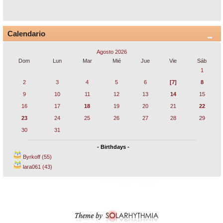
Calendario
Agosto 2026
Dom
Lun
Mar
Mié
Jue
Vie
Sáb
1
2
3
4
5
6
[7]
8
9
10
11
12
13
14
15
16
17
18
19
20
21
22
23
24
25
26
27
28
29
30
31
- Birthdays -
Byrkoff (55)
lara061 (43)