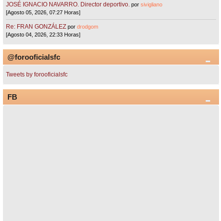
JOSÉ IGNACIO NAVARRO. Director deportivo.
por
sivigliano
[Agosto 05, 2026, 07:27 Horas]
Re: FRAN GONZÁLEZ
por
drodgom
[Agosto 04, 2026, 22:33 Horas]
@forooficialsfc
Tweets by forooficialsfc
FB