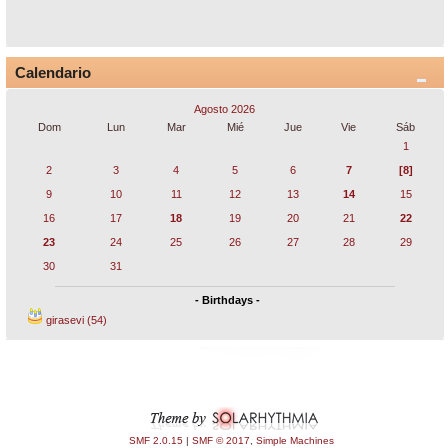
Calendario
Agosto 2026
Dom
Lun
Mar
Mié
Jue
Vie
Sáb
1
2
3
4
5
6
7
[8]
9
10
11
12
13
14
15
16
17
18
19
20
21
22
23
24
25
26
27
28
29
30
31
- Birthdays -
girasevi (54)
SMF 2.0.15
|
SMF © 2017
,
Simple Machines