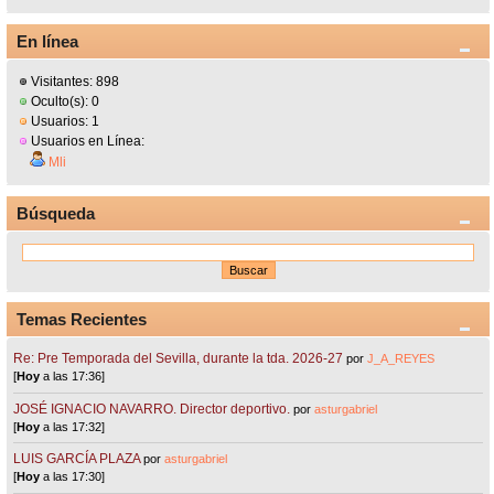
En línea
Visitantes: 898
Oculto(s): 0
Usuarios: 1
Usuarios en Línea:
Mli
Búsqueda
Temas Recientes
Re: Pre Temporada del Sevilla, durante la tda. 2026-27
por
J_A_REYES
[
Hoy
a las 17:36]
JOSÉ IGNACIO NAVARRO. Director deportivo.
por
asturgabriel
[
Hoy
a las 17:32]
LUIS GARCÍA PLAZA
por
asturgabriel
[
Hoy
a las 17:30]