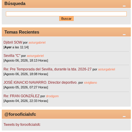
Búsqueda
Temas Recientes
Djibril SOW
por
asturgabriel
[
Ayer
a las 11:14]
Sevilla "C"
por
asturgabriel
[Agosto 06, 2026, 18:13 Horas]
Re: Pre Temporada del Sevilla, durante la tda. 2026-27
por
asturgabriel
[Agosto 06, 2026, 18:08 Horas]
JOSÉ IGNACIO NAVARRO. Director deportivo.
por
sivigliano
[Agosto 05, 2026, 07:27 Horas]
Re: FRAN GONZÁLEZ
por
drodgom
[Agosto 04, 2026, 22:33 Horas]
@forooficialsfc
Tweets by forooficialsfc