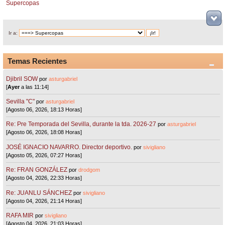
Supercopas
Ir a:
Temas Recientes
Djibril SOW
por
asturgabriel
[
Ayer
a las 11:14]
Sevilla "C"
por
asturgabriel
[Agosto 06, 2026, 18:13 Horas]
Re: Pre Temporada del Sevilla, durante la tda. 2026-27
por
asturgabriel
[Agosto 06, 2026, 18:08 Horas]
JOSÉ IGNACIO NAVARRO. Director deportivo.
por
sivigliano
[Agosto 05, 2026, 07:27 Horas]
Re: FRAN GONZÁLEZ
por
drodgom
[Agosto 04, 2026, 22:33 Horas]
Re: JUANLU SÁNCHEZ
por
sivigliano
[Agosto 04, 2026, 21:14 Horas]
RAFA MIR
por
sivigliano
[Agosto 04, 2026, 21:03 Horas]