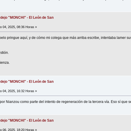
dejo "MONCHI" - El León de San
io 04, 2025, 08:36 Horas »
pelo pringue aquí, y de cómo mi colega que más arriba escribe, intentaba lamer sus
stión.
üenza.
dejo "MONCHI" - El León de San
io 04, 2025, 16:32 Horas »
por Nianzou como parte del intento de regeneración de la tercera vía. Eso sí que se
dejo "MONCHI" - El León de San
io 06, 2025, 18:20 Horas »